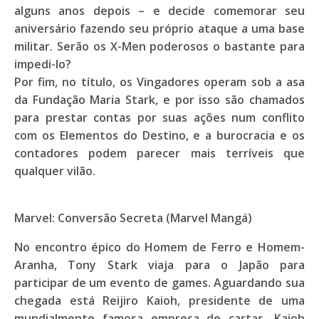
alguns anos depois – e decide comemorar seu
aniversário fazendo seu próprio ataque a uma base
militar. Serão os X-Men poderosos o bastante para
impedi-lo?
Por fim, no título, os Vingadores operam sob a asa
da Fundação Maria Stark, e por isso são chamados
para prestar contas por suas ações num conflito
com os Elementos do Destino, e a burocracia e os
contadores podem parecer mais terríveis que
qualquer vilão.
Marvel: Conversão Secreta (Marvel Mangá)
No encontro épico do Homem de Ferro e Homem-
Aranha, Tony Stark viaja para o Japão para
participar de um evento de games. Aguardando sua
chegada está Reijiro Kaioh, presidente de uma
mundialmente famosa empresa de cartas. Kaioh