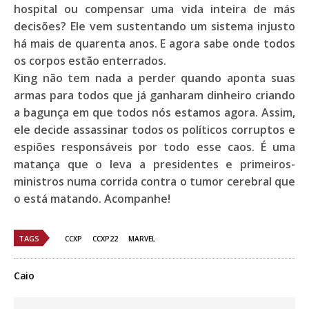
hospital ou compensar uma vida inteira de más
decisões? Ele vem sustentando um sistema injusto
há mais de quarenta anos. E agora sabe onde todos
os corpos estão enterrados.
King não tem nada a perder quando aponta suas
armas para todos que já ganharam dinheiro criando
a bagunça em que todos nós estamos agora. Assim,
ele decide assassinar todos os políticos corruptos e
espiões responsáveis por todo esse caos. É uma
matança que o leva a presidentes e primeiros-
ministros numa corrida contra o tumor cerebral que
o está matando. Acompanhe!
TAGS
CCXP
CCXP22
MARVEL
Caio