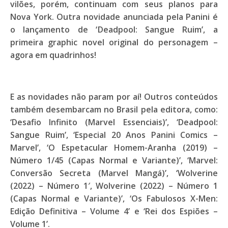
vilões, porém, continuam com seus planos para
Nova York. Outra novidade anunciada pela Panini é
o lançamento de ‘
Deadpool: Sangue Ruim’,
a
primeira graphic novel original do personagem –
agora em quadrinhos!
E as novidades não param por aí! Outros conteúdos
também desembarcam no Brasil pela editora, como:
‘Desafio Infinito (Marvel Essenciais)’, ‘Deadpool:
Sangue Ruim’, ‘Especial 20 Anos Panini Comics –
Marvel’, ‘O Espetacular Homem-Aranha (2019) –
Número 1/45 (Capas Normal e Variante)’, ‘Marvel:
Conversão Secreta (Marvel Mangá)’, ‘Wolverine
(2022) – Número 1′, Wolverine (2022) – Número 1
(Capas Normal e Variante)’, ‘Os Fabulosos X-Men:
Edição Definitiva – Volume 4’ e ‘Rei dos Espiões –
Volume 1’.