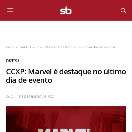
Início
Eventos
CCXP: Marvel é destaque no último dia de evento
EVENTOS
CCXP: Marvel é destaque no último
dia de evento
CAIO
4 DE DEZEMBRO DE 2022