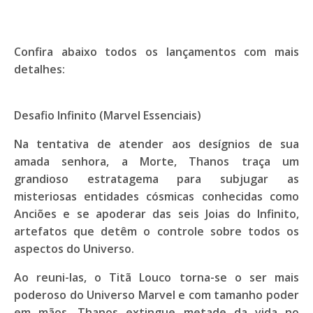
Confira abaixo todos os lançamentos com mais
detalhes:
Desafio Infinito (Marvel Essenciais)
Na tentativa de atender aos desígnios de sua
amada senhora, a Morte, Thanos traça um
grandioso estratagema para subjugar as
misteriosas entidades cósmicas conhecidas como
Anciões e se apoderar das seis Joias do Infinito,
artefatos que detêm o controle sobre todos os
aspectos do Universo.
Ao reuni-las, o Titã Louco torna-se o ser mais
poderoso do Universo Marvel e com tamanho poder
em mãos, Thanos extingue metade da vida no