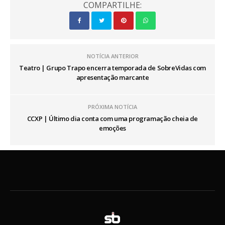
COMPARTILHE:
NOTÍCIA ANTERIOR
Teatro | Grupo Trapo encerra temporada de SobreVidas com
apresentação marcante
PRÓXIMA NOTÍCIA
CCXP | Último dia conta com uma programação cheia de
emoções