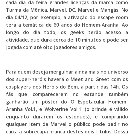
cada dia da feira grandes licenças da marca como
Turma da Mônica, Marvel, DC, Marvel e Mangás. No
dia 04/12, por exemplo, a ativação do escape room
terá a temática de 60 anos do Homem-Aranha! Ao
longo do dia todo, os geeks terão acesso a
atividade, que dura cerca de 10 minutos e pode ser
jogada com até oito jogadores amigos.
Para quem deseja mergulhar ainda mais no universo
dos super-heróis haverá o Meet and Greet com os
cosplayers dos Heróis do Bem, a partir das 14h. Os
fãs que comparecerem no estande também
ganharão um pôster do O Espetacular Homem-
Aranha Vol.1, e Wolverine Vol.1! (o brinde é válido
enquanto durarem os estoques), e comprando
qualquer item da Marvel o público pode pedir no
caixa a sobrecapa branca destes dois títulos. Dessa