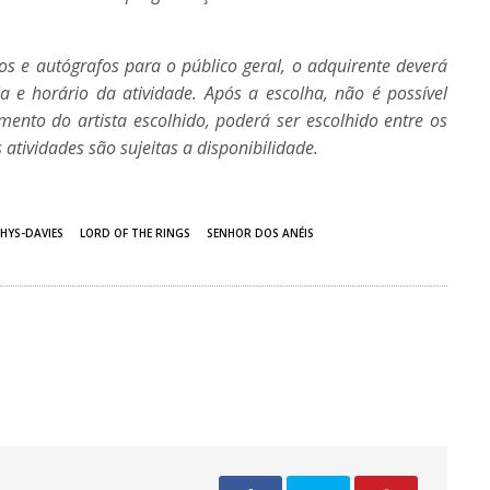
os e autógrafos para o público geral, o adquirente deverá
dia e horário da atividade. Após a escolha, não é possível
mento do artista escolhido, poderá ser escolhido entre os
 atividades são sujeitas a disponibilidade.
HYS-DAVIES
LORD OF THE RINGS
SENHOR DOS ANÉIS