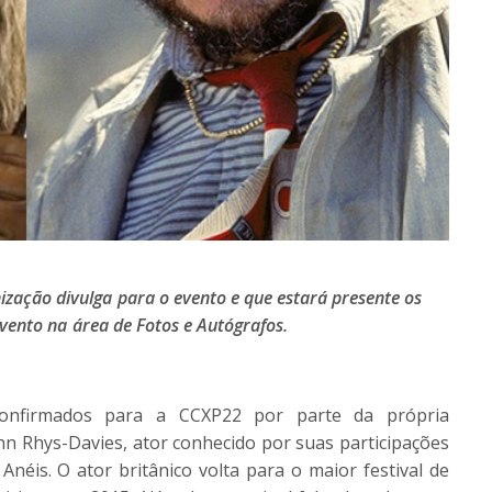
nização divulga para o evento e que estará presente os
evento na área de Fotos e Autógrafos.
onfirmados para a
CCXP
22 por parte da própria
hn Rhys-Davies, ator conhecido por suas participações
néis. O ator britânico volta para o maior festival de