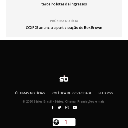
terceiro lotes de ingressos
PRÓXIMA NOTÍCIA
CCXP23 anuncia a participação de Box Brown
ÚLTIMAS NOTÍCIAS
POLÍTICA DE PRIVACIDADE
FEED RSS
© 2020 Séries Brasil - Séries, Cinema, Premiações e mais.