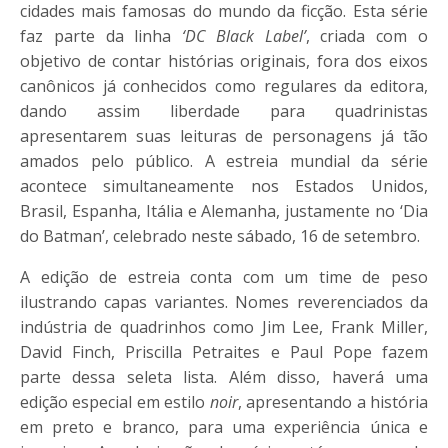
cidades mais famosas do mundo da ficção. Esta série
faz parte da linha
‘DC Black Label’
, criada com o
objetivo de contar histórias originais, fora dos eixos
canônicos já conhecidos como regulares da editora,
dando assim liberdade para quadrinistas
apresentarem suas leituras de personagens já tão
amados pelo público. A estreia mundial da série
acontece simultaneamente nos Estados Unidos,
Brasil, Espanha, Itália e Alemanha, justamente no ‘Dia
do Batman’, celebrado neste sábado, 16 de setembro.
A edição de estreia conta com um time de peso
ilustrando capas variantes. Nomes reverenciados da
indústria de quadrinhos como Jim Lee, Frank Miller,
David Finch, Priscilla Petraites e Paul Pope fazem
parte dessa seleta lista. Além disso, haverá uma
edição especial em estilo
noir
, apresentando a história
em preto e branco, para uma experiência única e