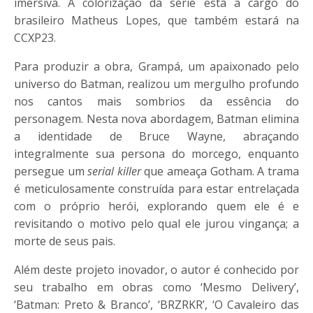
imersiva. A colorização da série está a cargo do
brasileiro Matheus Lopes, que também estará na
CCXP23.
Para produzir a obra, Grampá, um apaixonado pelo
universo do Batman, realizou um mergulho profundo
nos cantos mais sombrios da essência do
personagem. Nesta nova abordagem, Batman elimina
a identidade de Bruce Wayne, abraçando
integralmente sua persona do morcego, enquanto
persegue um
serial killer
que ameaça Gotham. A trama
é meticulosamente construída para estar entrelaçada
com o próprio herói, explorando quem ele é e
revisitando o motivo pelo qual ele jurou vingança; a
morte de seus pais.
Além deste projeto inovador, o autor é conhecido por
seu trabalho em obras como ‘Mesmo Delivery’,
‘Batman: Preto & Branco’, ‘BRZRKR’, ‘O Cavaleiro das