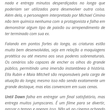
nada e entrega minutos desperdiçados no longa que
poderiam ser utilizados para desenvolver outra coisa.
Além dela, o personagem interpretado por Michael Cimino
não tem química nenhuma com a protagonista e falha em
demonstrar algum tipo de paixão ou arrependimento de
ter terminado com sua ex.
Falando em pontos fortes do longa, as criaturas estão
muito bem desenvolvidas, seja em relação a maquiagens
protética ou até mesmo aos seus poderes sobrenaturais.
Os cenários são capazes de encher os olhos do grande
público, permitindo uma imersão instantânea à história.
Ella Rubin e Maia Mitchell são responsáveis pela carga de
atuação do longa; mesmo isso não sendo exatamente um
grande destaque, mas elas convencem em suas cenas.
Until Dawn
falha em entregar um final satisfatório, mas
entrega muitos jumpscares. É um filme para se divertir,
passar o tempo e apenas isso. Não vá ao cinema achando