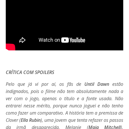
CRÍTICA COM SPOILERS
Pelo que já vi por aí, os fãs de
Until Dawn
estão
indignados, pois o filme não tem absolutamente nada a
ver com o jogo, apenas o título e a fonte usada. Não
entrarei nesse mérito, porque nunca joguei e não tenho
como fazer um comparativo. A história tem a premissa de
Clover (
Ella Rubin
), uma jovem que tenta refazer os passos
da irmã desaparecida, Melanie (
Maia Mitchell
),