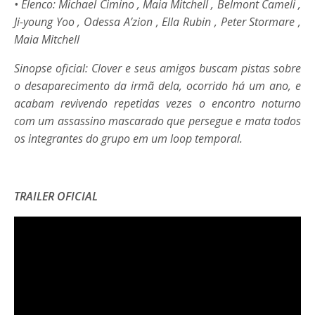
• Elenco: Michael Cimino , Maia Mitchell , Belmont Cameli ,
Ji-young Yoo , Odessa A’zion , Ella Rubin , Peter Stormare ,
Maia Mitchell
Sinopse oficial: Clover e seus amigos buscam pistas sobre
o desaparecimento da irmã dela, ocorrido há um ano, e
acabam revivendo repetidas vezes o encontro noturno
com um assassino mascarado que persegue e mata todos
os integrantes do grupo em um loop temporal.
TRAILER OFICIAL