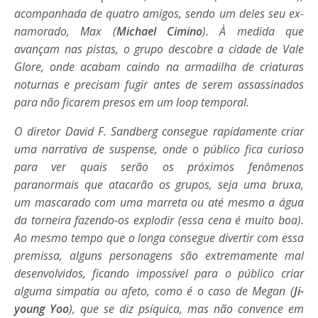
acompanhada de quatro amigos, sendo um deles seu ex-
namorado, Max (
Michael Cimino
). À medida que
avançam nas pistas, o grupo descobre a cidade de Vale
Glore, onde acabam caindo na armadilha de criaturas
noturnas e precisam fugir antes de serem assassinados
para não ficarem presos em um loop temporal.
O diretor David F. Sandberg consegue rapidamente criar
uma narrativa de suspense, onde o público fica curioso
para ver quais serão os próximos fenômenos
paranormais que atacarão os grupos, seja uma bruxa,
um mascarado com uma marreta ou até mesmo a água
da torneira fazendo-os explodir (essa cena é muito boa).
Ao mesmo tempo que o longa consegue divertir com essa
premissa, alguns personagens são extremamente mal
desenvolvidos, ficando impossível para o público criar
alguma simpatia ou afeto, como é o caso de Megan (
Ji-
young Yoo
), que se diz psíquica, mas não convence em