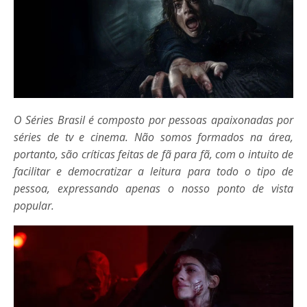
O Séries Brasil é composto por pessoas apaixonadas por
séries de tv e cinema. Não somos formados na área,
portanto, são críticas feitas de fã para fã, com o intuito de
facilitar e democratizar a leitura para todo o tipo de
pessoa, expressando apenas o nosso ponto de vista
popular.