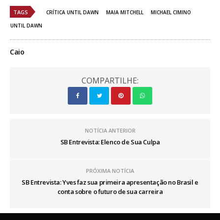
TAGS
CRÍTICA UNTIL DAWN
MAIA MITCHELL
MICHAEL CIMINO
UNTIL DAWN
Caio
COMPARTILHE:
NOTÍCIA ANTERIOR
SB Entrevista: Elenco de Sua Culpa
PRÓXIMA NOTÍCIA
SB Entrevista: Yves faz sua primeira apresentação no Brasil e
conta sobre o futuro de sua carreira