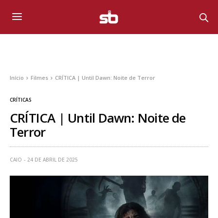
Início
Filmes
CRÍTICA | Until Dawn: Noite de Terror
CRÍTICAS
CRÍTICA | Until Dawn: Noite de
Terror
CAIO
24 DE ABRIL DE 2025