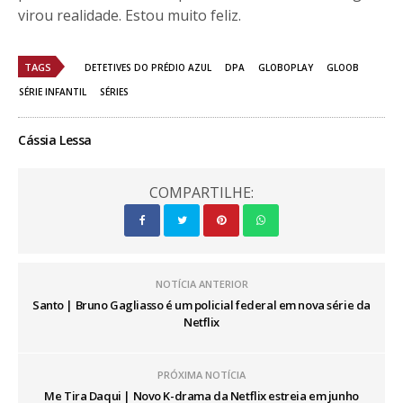
virou realidade. Estou muito feliz.
TAGS
DETETIVES DO PRÉDIO AZUL
DPA
GLOBOPLAY
GLOOB
SÉRIE INFANTIL
SÉRIES
Cássia Lessa
COMPARTILHE:
NOTÍCIA ANTERIOR
Santo | Bruno Gagliasso é um policial federal em nova série da
Netflix
PRÓXIMA NOTÍCIA
Me Tira Daqui | Novo K-drama da Netflix estreia em junho