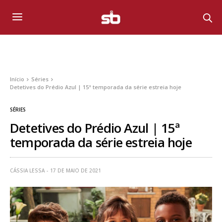
Início
Séries
Detetives do Prédio Azul | 15ª temporada da série estreia hoje
SÉRIES
Detetives do Prédio Azul | 15ª
temporada da série estreia hoje
CÁSSIA LESSA
17 DE MAIO DE 2021