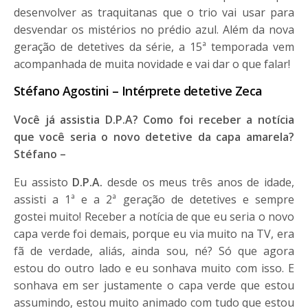
desenvolver as traquitanas que o trio vai usar para
desvendar os mistérios no prédio azul. Além da nova
geração de detetives da série, a 15ª temporada vem
acompanhada de muita novidade e vai dar o que falar!
Stéfano Agostini – Intérprete detetive Zeca
Você já assistia D.P.A? Como foi receber a notícia
que você seria o novo detetive da capa amarela?
Stéfano –
Eu assisto
D.P.A.
desde os meus três anos de idade,
assisti a 1ª e a 2ª geração de detetives e sempre
gostei muito! Receber a notícia de que eu seria o novo
capa verde foi demais, porque eu via muito na TV, era
fã de verdade, aliás, ainda sou, né? Só que agora
estou do outro lado e eu sonhava muito com isso. E
sonhava em ser justamente o capa verde que estou
assumindo, estou muito animado com tudo que estou