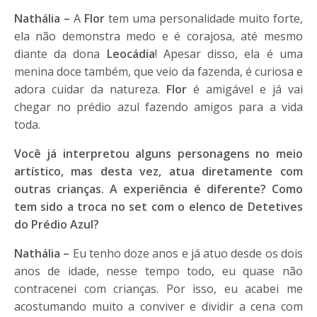
Nathália –
A
Flor
tem uma personalidade muito forte,
ela não demonstra medo e é corajosa, até mesmo
diante da dona
Leocádia
! Apesar disso, ela é uma
menina doce também, que veio da fazenda, é curiosa e
adora cuidar da natureza.
Flor
é amigável e já vai
chegar no prédio azul fazendo amigos para a vida
toda.
Você já interpretou alguns personagens no meio
artístico, mas desta vez, atua diretamente com
outras crianças. A experiência é diferente? Como
tem sido a troca no set com o elenco de Detetives
do Prédio Azul?
Nathália –
Eu tenho doze anos e já atuo desde os dois
anos de idade, nesse tempo todo, eu quase não
contracenei com crianças. Por isso, eu acabei me
acostumando muito a conviver e dividir a cena com