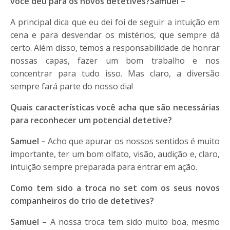
você deu para os novos detetives?
Samuel –
A principal dica que eu dei foi de seguir a intuição em
cena e para desvendar os mistérios, que sempre dá
certo. Além disso, temos a responsabilidade de honrar
nossas capas, fazer um bom trabalho e nos
concentrar para tudo isso. Mas claro, a diversão
sempre fará parte do nosso dia!
Quais características você acha que são necessárias
para reconhecer um potencial detetive?
Samuel –
Acho que apurar os nossos sentidos é muito
importante, ter um bom olfato, visão, audição e, claro,
intuição sempre preparada para entrar em ação.
Como tem sido a troca no set com os seus novos
companheiros do trio de detetives?
Samuel –
A nossa troca tem sido muito boa, mesmo