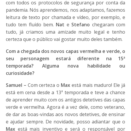
com todos os protocolos de segurança por conta da
pandemia. Nós aprendemos, nos adaptamos, fazemos
leitura de texto por chamada e vídeo, por exemplo, e
tudo tem fluído bem.
Nat
e
Stefano
chegaram com
tudo, já criamos uma amizade muito legal e tenho
certeza que o público vai gostar muito deles também.
Com a chegada dos novos capas vermelha e verde, o
seu personagem estará diferente na 15ª
temporada? Alguma nova habilidade ou
curiosidade?
Samuel –
Com certeza o
Max
está mais maduro! Ele já
está em cena desde a 13ª temporada e teve a chance
de aprender muito com os antigos detetives das capas
verde e vermelha. Agora é a vez dele, como veterano,
de dar as boas-vindas aos novos detetives, de ensinar
e ajudar sempre. De novidade, posso adiantar que o
Max
está mais inventivo e será o responsável por