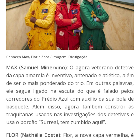
Conheça Max, Flor e Zeca / Imagem: Divulgação
MAX (Samuel Minervino)
: O agora veterano detetive
da capa amarela é inventivo, antenado e atlético, além
de ser o mais ponderado do trio. Em outras palavras,
ele segue ligado na escuta do que é falado pelos
corredores do Prédio Azul com auxílio da sua bola de
basquete. Além disso, agora também constrói as
traquitanas usadas nas investigações dos detetives e
usa o bordão “Surreal, tem zumbido aqui!”.
FLOR (Nathália Costa)
: Flor, a nova capa vermelha, é