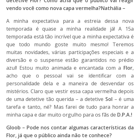
detetive Flor? Como acha que o público vai reagir
vendo você como nova capa vermelha?
Nathália –
A minha expectativa para a estreia dessa nova
temporada é quase a minha realidade já! A 15a
temporada está tão incrível que a minha expectativa é
que todo mundo goste muito mesmo! Teremos
muitas novidades, várias participações especiais e a
diversão e o suspense estão garantidos no prédio
azul! Estou muito animada e encantada com a
Flor
,
acho que o pessoal vai se identificar com a
personalidade dela e a maneira de desvendar os
mistérios. Claro que vestir essa capa vermelha depois
de uma detetive tão querida – a detetive
Sol
– é uma
tarefa e tanto, né? Mas farei de tudo para honrar a
minha capa e dar muito orgulho para os fãs de
D.P.A.!
Gloob – Pode nos contar algumas características da
Flor, já que o público ainda não te conhece?