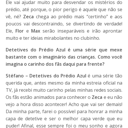
Ele vai ajudar muito para desvendar os mistérios do
prédio, até porque, o pior perigo é aquele que não se
vê, né?
Zeca
chega ao prédio mais “certinho” e aos
poucos vai descontraindo, se divertindo de verdade!
Ele,
Flor
e
Max
serão inseparáveis e irão aprontar
muito e ter ideias mirabolantes no clubinho.
Detetives do Prédio Azul é uma série que mexe
bastante com o imaginário das crianças. Como você
imagina o carinho dos fãs daqui para frente?
Stéfano –
Detetives do Prédio Azul
é uma série tão
querida que, antes mesmo da minha estreia oficial na
TV, já recebi muito carinho pelas minhas redes sociais.
Os fãs estão animados para conhecer o
Zeca
e eu não
vejo a hora disso acontecer! Acho que vai ser demais!
Da minha parte, farei o possível para honrar a minha
capa de detetive e ser o melhor capa verde que eu
puder! Afinal, esse sempre foi o meu sonho e agora