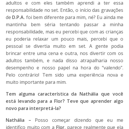
adultos e com eles também aprendi a ter essa
responsabilidade no set. Então, o início das gravações
de
D.P.A.
foi bem diferente para mim, né? Eu ainda me
mantinha bem séria tentando passar a minha
responsabilidade, mas eu percebi que com as crianças
eu poderia relaxar um pouco mais, percebi que o
pessoal se divertia muito em set. A gente podia
brincar entre uma cena e outra, nos divertir com os
adultos também, e nada disso atrapalharia nosso
desempenho e nosso papel na hora do “valendo”.
Pelo contrário! Tem sido uma experiência nova e
muito importante para mim.
Tem alguma característica da Nathália que você
está levando para a Flor? Teve que aprender algo
novo para interpretá-la?
Nathália –
Posso começar dizendo que eu me
identifico muito com a
Flor
, parece realmente que ela