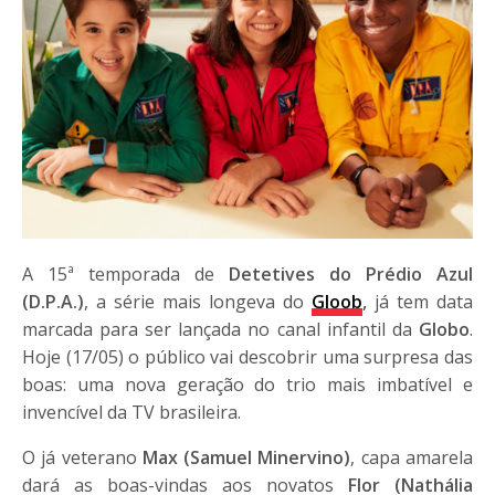
A 15ª temporada de
Detetives do Prédio Azul
(D.P.A.)
, a série mais longeva do
Gloob
,
já tem data
marcada para ser lançada no canal infantil da
Globo
.
Hoje (17/05) o público vai descobrir uma surpresa das
boas: uma nova geração do trio mais imbatível e
invencível da TV brasileira.
O já veterano
Max (Samuel Minervino)
, capa amarela
dará as boas-vindas aos novatos
Flor (Nathália