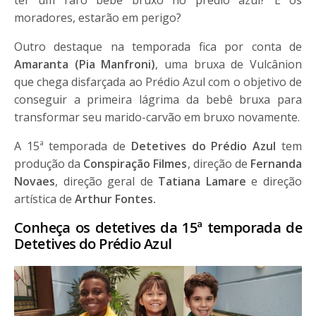
moradores, estarão em perigo?
Outro destaque na temporada fica por conta de
Amaranta (Pia Manfroni)
, uma bruxa de Vulcânion
que chega disfarçada ao Prédio Azul com o objetivo de
conseguir a primeira lágrima da bebê bruxa para
transformar seu marido-carvão em bruxo novamente.
A 15ª temporada de
Detetives do Prédio Azul
tem
produção da
Conspiração Filmes
, direção de
Fernanda
Novaes
, direção geral de
Tatiana Lamare
e direção
artística de
Arthur Fontes.
Conheça os detetives da 15ª temporada de
Detetives do Prédio Azul