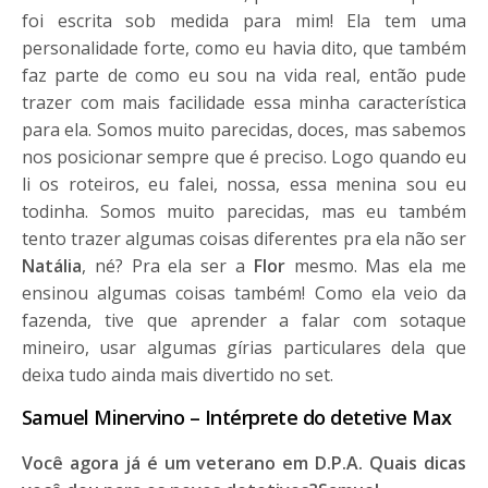
foi escrita sob medida para mim! Ela tem uma
personalidade forte, como eu havia dito, que também
faz parte de como eu sou na vida real, então pude
trazer com mais facilidade essa minha característica
para ela. Somos muito parecidas, doces, mas sabemos
nos posicionar sempre que é preciso. Logo quando eu
li os roteiros, eu falei, nossa, essa menina sou eu
todinha. Somos muito parecidas, mas eu também
tento trazer algumas coisas diferentes pra ela não ser
Natália
, né? Pra ela ser a
Flor
mesmo. Mas ela me
ensinou algumas coisas também! Como ela veio da
fazenda, tive que aprender a falar com sotaque
mineiro, usar algumas gírias particulares dela que
deixa tudo ainda mais divertido no set.
Samuel Minervino – Intérprete do detetive Max
Você agora já é um veterano em D.P.A. Quais dicas