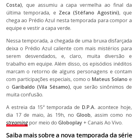
Costa)
, que assumiu a capa vermelha ao final da
última temporada, e
Zeca (Stéfano Agostini)
, que
chega ao Prédio Azul nesta temporada para compor a
equipe e vestir a capa verde.
Nessa temporada, a chegada de uma bruxa disfarçada
deixa o Prédio Azul caliente com mais mistérios para
serem desvendados, e, claro, muita diversão e
trabalho em equipe. Além disso, os episódios inéditos
marcam o retorno de alguns personagens e contam
com participações especiais, como o
Mateus Solano
e
o
Garibaldo (Vila Sésamo)
, que serão sinônimos de
muita confusão.
A estreia da 15ª temporada de
D.P.A.
acontece hoje,
dia 17 de maio, às 19h, no
Gloob
, assim como no
streaming
por meio do
Globoplay
+ Canais Ao Vivo.
Saiba mais sobre a nova temporada da série