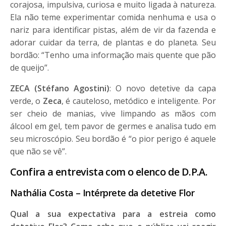
corajosa, impulsiva, curiosa e muito ligada à natureza.
Ela não teme experimentar comida nenhuma e usa o
nariz para identificar pistas, além de vir da fazenda e
adorar cuidar da terra, de plantas e do planeta. Seu
bordão: “Tenho uma informação mais quente que pão
de queijo”.
ZECA (Stéfano Agostini)
: O novo detetive da capa
verde, o
Zeca
, é cauteloso, metódico e inteligente. Por
ser cheio de manias, vive limpando as mãos com
álcool em gel, tem pavor de germes e analisa tudo em
seu microscópio. Seu bordão é “o pior perigo é aquele
que não se vê”.
Confira a entrevista com o elenco de D.P.A.
Nathália Costa – Intérprete da detetive Flor
Qual a sua expectativa para a estreia como