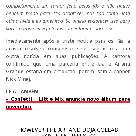
completamente um rumor feito pelos fãs e não houve
nenhum plano para isso acontecer mas soa como uma
ótima ideia e eu amei isso. Só queria esclarecer isso para
vocês porque eu vejo todos comentando sobre isso”.
Imediatamente após a triste notícia para os fãs, a
artista resolveu compensar seus seguidores com
outra notícia em suas publicações. A cantora
confirmou que uma parceria entre ela e
Ariana
Grande
estaria em produção, porém, sem a rapper
Nick Minaj
.
LEIA TAMBÉM:
– Confetti | Little Mix anuncia novo álbum para
novembro
HOWEVER THE ARI AND DOJA COLLAB
EXISTS ENTIRELY. <3