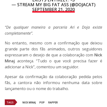
— STREAM MY BIG FAT ASS (@DOJACAT)
SEPTEMBER 21, 2020
“De qualquer maneira a parceria Ari e Doja existe
completamente”.
No entanto, mesmo com a confirmação que deixou
grande parte dos fãs animados, outros seguidores
expressaram o desejo de que a colaboração com
Nick
Minaj
aconteça. “Tudo o que você precisa fazer é
adicionar a Nick”, comentou um seguidor.
Apesar da confirmação da colaboração pedida pelos
fãs, a cantora não informou nenhuma data sobre
lançamento ou o nome do trabalho.
TAGS
NICK MINAJ
POP
RAPPER