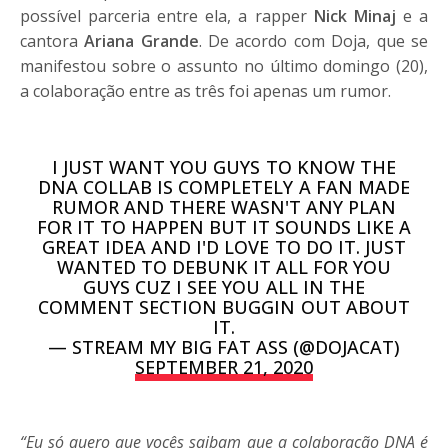
possível parceria entre ela, a rapper
Nick Minaj
e a
cantora
Ariana Grande
. De acordo com Doja, que se
manifestou sobre o assunto no último domingo (20),
a colaboração entre as três foi apenas um rumor.
I JUST WANT YOU GUYS TO KNOW THE
DNA COLLAB IS COMPLETELY A FAN MADE
RUMOR AND THERE WASN'T ANY PLAN
FOR IT TO HAPPEN BUT IT SOUNDS LIKE A
GREAT IDEA AND I'D LOVE TO DO IT. JUST
WANTED TO DEBUNK IT ALL FOR YOU
GUYS CUZ I SEE YOU ALL IN THE
COMMENT SECTION BUGGIN OUT ABOUT
IT.
— STREAM MY BIG FAT ASS (@DOJACAT)
SEPTEMBER 21, 2020
“Eu só quero que vocês saibam que a colaboração DNA é