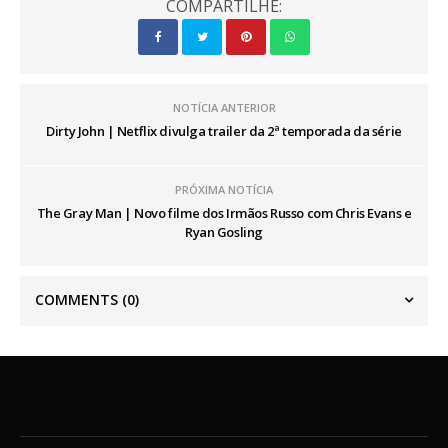
COMPARTILHE:
NOTÍCIA ANTERIOR
Dirty John | Netflix divulga trailer da 2ª temporada da série
PRÓXIMA NOTÍCIA
The Gray Man | Novo filme dos Irmãos Russo com Chris Evans e
Ryan Gosling
COMMENTS
(0)