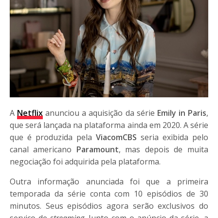
A
Netflix
anunciou a aquisição da série
Emily in Paris
,
que será lançada na plataforma ainda em 2020. A série
que é produzida pela
ViacomCBS
seria exibida pelo
canal americano
Paramount
, mas depois de muita
negociação foi adquirida pela plataforma.
Outra informação anunciada foi que a primeira
temporada da série conta com 10 episódios de 30
minutos. Seus episódios agora serão exclusivos do
serviço de
streaming
. Junto com o anúncio da série, a