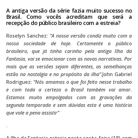
A antiga versão da série fazia muito sucesso no
Brasil. Como vocês acreditam que será a
recepção do público brasileiro com a estreia?
Roselyn Sanchez:
“A nossa versão condiz muito com a
nossa sociedade de hoje. Certamente o público
brasileiro, que já tinha carinho pela antiga Ilha da
Fantasia, vai se emocionar com as novas narrativas. Por
mais que as versões sejam diferentes, as semelhanças
estão na nostalgia e no propósito da ilha”.
John Gabriel
Rodriguez:
“Nós amamos o que foi feito nesse trabalho
e com toda a certeza o Brasil também vai amar.
Estamos muito empolgados com as gravações da
segunda temporada e sem dúvidas esta é uma história
que vale a pena assistir”
.
A
Ilha da Fantasia
estreia nesta
sexta-feira (18)
com