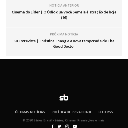
NOTÍCIA ANTERIOR
Cinema do Líder | O Ódio que Você Semeia é atração de hoje
(16)
PRÓXIMA NOTÍCIA
SB Entrevista | Christina Chang e a nova temporada de The
Good Doctor
ÚLTIMAS NOTÍCIAS
POLÍTICA DE PRIVACIDADE
FEED RSS
© 2020 Séries Brasil - Séries, Cinema, Premiações e mais.