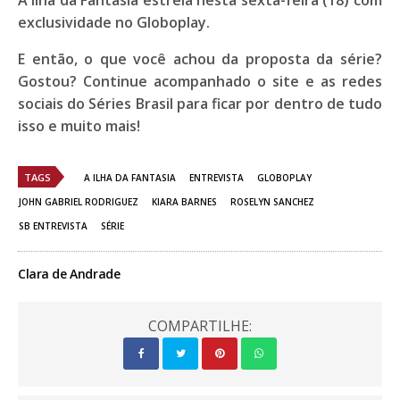
exclusividade no
Globoplay
.
E então, o que você achou da proposta da série?
Gostou? Continue acompanhado o site e as redes
sociais do
Séries Brasil
para ficar por dentro de tudo
isso e muito mais!
TAGS
A ILHA DA FANTASIA
ENTREVISTA
GLOBOPLAY
JOHN GABRIEL RODRIGUEZ
KIARA BARNES
ROSELYN SANCHEZ
SB ENTREVISTA
SÉRIE
Clara de Andrade
COMPARTILHE: