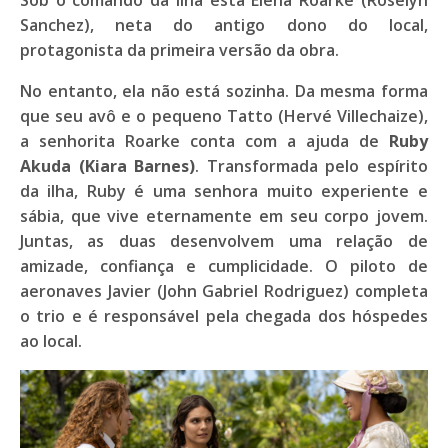
Sanchez)
, neta do antigo dono do local,
protagonista da primeira versão da obra.
No entanto, ela não está sozinha. Da mesma forma
que seu avô e o pequeno
Tatto (Hervé Villechaize)
,
a senhorita
Roarke
conta com a ajuda de
Ruby
Akuda (Kiara Barnes)
. Transformada pelo espírito
da ilha,
Ruby
é uma senhora muito experiente e
sábia, que vive eternamente em seu corpo jovem.
Juntas, as duas desenvolvem uma relação de
amizade, confiança e cumplicidade
. O piloto de
aeronaves
Javier (John Gabriel Rodriguez)
completa
o trio e é responsável pela chegada dos hóspedes
ao local.