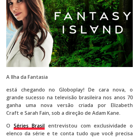
A Ilha da Fantasia
está chegando no
Globoplay
! De cara nova, o
grande sucesso na televisão brasileira nos
anos 70
ganha uma nova versão criada por
Elizabeth
Craft
e
Sarah Fain,
sob a direção de
Adam Kane
.
O
Séries Brasil
entrevistou com exclusividade o
elenco da série e te conta tudo que você precisa