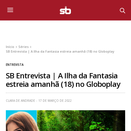
Início
Séries
SB Entrevista | A Ilha da Fantasia estreia amanhã (18) no Globoplay
ENTREVISTA
SB Entrevista | A Ilha da Fantasia
estreia amanhã (18) no Globoplay
CLARA DE ANDRADE
17 DE MARÇO DE 2022