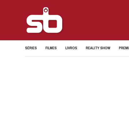
SÉRIES
FILMES
LIVROS
REALITY SHOW
PREM