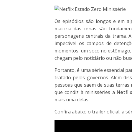
Os episódios são longos e em a
maioria das cenas são fundamen
personagens centrais da trama. A
impecável os campos de detençã
momentos, um soco no estômago, 
chegam pelo noticiário ou não bu
Portanto, é uma série essencial p
tratado pelos governos. Além dis
pessoas que saem de suas terras 
que condiz à minisséries a
Netfli
mais uma delas.
Confira abaixo o trailer oficial, a s