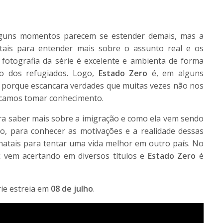
lguns momentos parecem se estender demais, mas a
tais para entender mais sobre o assunto real e os
 fotografia da série é excelente e ambienta de forma
o dos refugiados. Logo,
Estado Zero
é, em alguns
porque escancara verdades que muitas vezes não nos
scamos tomar conhecimento.
ara saber mais sobre a imigração e como ela vem sendo
so, para conhecer as motivações e a realidade dessas
natais para tentar uma vida melhor em outro país. No
x
vem acertando em diversos títulos e
Estado Zero
é
érie estreia em
08 de julho
.