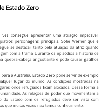
de Estado Zero
 vez consegue apresentar uma atuação impecável,
quatros personagens principais, Sofie Werner que é
segue se destacar tanto pela atuação da atriz quanto
gem com a trama. Durante os episódios a história de
a quebra-cabeça angustiante e pode causar gatilhos
 para a Austrália,
Estado Zero
pode servir de exemplo
ualquer lugar do mundo. As condições mostradas na
ugares onde refugiados ficam alocados. Dessa forma a
humanidade. As relações de poder que movimentam a
to do Estado com os refugiados deve ser vista com
tos que muitas vezes não temos conhecimento.