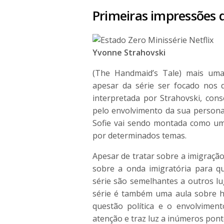
Primeiras impressões 
Yvonne Strahovski
(The Handmaid’s Tale) mais uma
apesar da série ser focado nos 
interpretada por Strahovski, con
pelo envolvimento da sua persona
Sofie vai sendo montada como um
por determinados temas.
Apesar de tratar sobre a imigração
sobre a onda imigratória para q
série são semelhantes a outros l
série é também uma aula sobre 
questão política e o envolvimen
atenção e traz luz a inúmeros pon