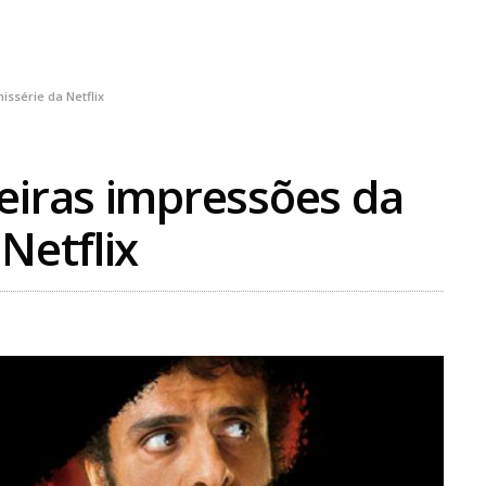
ssérie da Netflix
eiras impressões da
Netflix