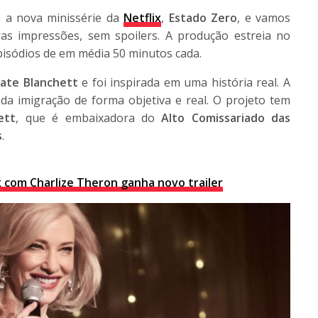
s a nova minissérie da
Netflix
,
Estado Zero
, e vamos
as impressões, sem spoilers. A produção estreia no
pisódios de em média 50 minutos cada.
ate Blanchett
e foi inspirada em uma história real. A
da imigração de forma objetiva e real. O projeto tem
ett
, que é embaixadora do
Alto Comissariado das
s
.
x com Charlize Theron ganha novo trailer