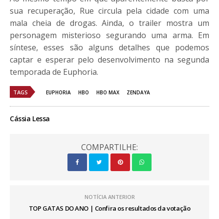
sua recuperação, Rue circula pela cidade com uma
mala cheia de drogas. Ainda, o trailer mostra um
personagem misterioso segurando uma arma. Em
síntese, esses são alguns detalhes que podemos
captar e esperar pelo desenvolvimento na segunda
temporada de Euphoria.
TAGS
EUPHORIA
HBO
HBO MAX
ZENDAYA
Cássia Lessa
COMPARTILHE:
NOTÍCIA ANTERIOR
TOP GATAS DO ANO | Confira os resultados da votação