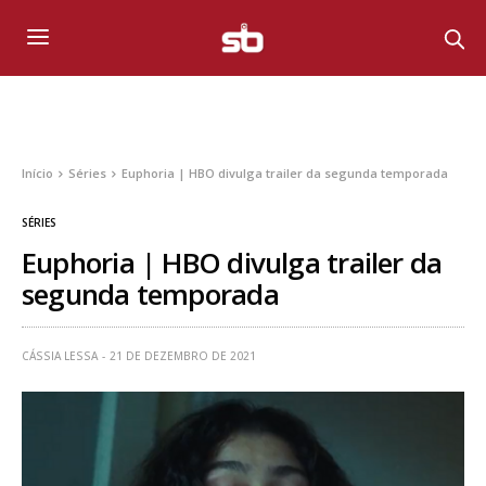
Início
Séries
Euphoria | HBO divulga trailer da segunda temporada
SÉRIES
Euphoria | HBO divulga trailer da
segunda temporada
CÁSSIA LESSA
21 DE DEZEMBRO DE 2021