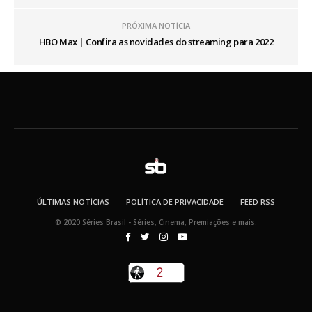
PRÓXIMA NOTÍCIA
HBO Max | Confira as novidades do streaming para 2022
ÚLTIMAS NOTÍCIAS
POLÍTICA DE PRIVACIDADE
FEED RSS
© 2020 Séries Brasil - Séries, Cinema, Premiações e mais.