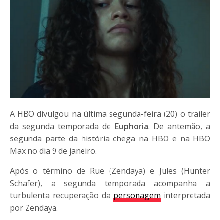
A HBO divulgou na última segunda-feira (20) o trailer
da segunda temporada de
Euphoria
. De antemão, a
segunda parte da história chega na HBO e na HBO
Max no dia 9 de janeiro.
Após o término de Rue (Zendaya) e Jules (Hunter
Schafer), a segunda temporada acompanha a
turbulenta recuperação da
personagem
interpretada
por Zendaya.