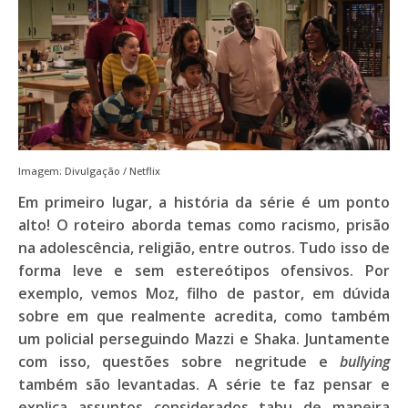
Imagem: Divulgação / Netflix
Em primeiro lugar, a história da série é um ponto
alto! O roteiro aborda temas como racismo, prisão
na adolescência, religião, entre outros. Tudo isso de
forma leve e sem estereótipos ofensivos. Por
exemplo, vemos
Moz
, filho de pastor, em dúvida
sobre em que realmente acredita, como também
um policial perseguindo
Mazzi
e
Shaka
. Juntamente
com isso, questões sobre negritude e
bullying
também são levantadas. A série te faz pensar e
explica assuntos considerados tabu de maneira