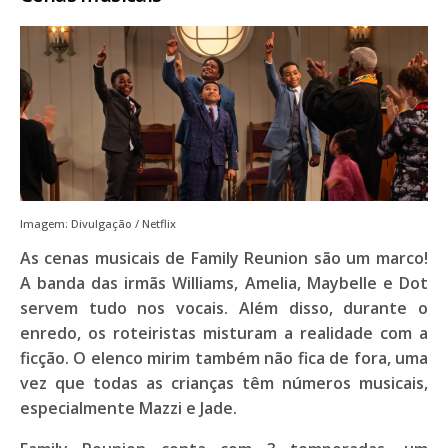
Imagem: Divulgação / Netflix
As cenas musicais de
Family Reunion
são um marco!
A banda das irmãs
Williams
,
Amelia
,
Maybelle
e
Dot
servem tudo nos vocais. Além disso, durante o
enredo, os roteiristas misturam a realidade com a
ficção. O elenco mirim também não fica de fora, uma
vez que todas as crianças têm números musicais,
especialmente
Mazzi
e
Jade
.