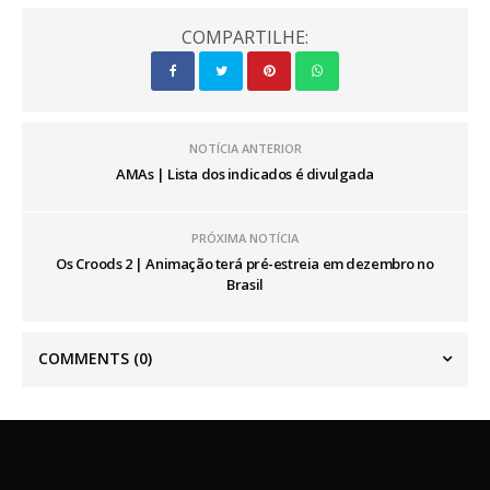
COMPARTILHE:
NOTÍCIA ANTERIOR
AMAs | Lista dos indicados é divulgada
PRÓXIMA NOTÍCIA
Os Croods 2 | Animação terá pré-estreia em dezembro no
Brasil
COMMENTS
(0)