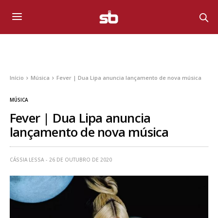
Início
Música
Fever | Dua Lipa anuncia lançamento de nova música
MÚSICA
Fever | Dua Lipa anuncia
lançamento de nova música
CÁSSIA LESSA
26 DE OUTUBRO DE 2020