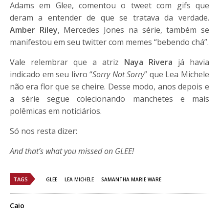
Adams em Glee, comentou o tweet com gifs que
deram a entender de que se tratava da verdade.
Amber Riley
, Mercedes Jones na série, também se
manifestou em seu twitter com memes “bebendo chá”.
Vale relembrar que a atriz
Naya Rivera
já havia
indicado em seu livro “
Sorry Not Sorry
” que Lea Michele
não era flor que se cheire. Desse modo, anos depois e
a série segue colecionando manchetes e mais
polêmicas em noticiários.
Só nos resta dizer:
And that’s what you missed on GLEE!
TAGS
GLEE
LEA MICHELE
SAMANTHA MARIE WARE
Caio