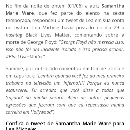
No fim da noite de ontem (01/06) a atriz
Samantha
Marie Ware
, que fez parte do elenco na sexta
temporada, respondeu um tweet de Lea em sua conta
no twitter. Lea Michele havia postado no dia 29 a
hashtag
Black Lives Matter, comentando sobre a
morte de George Floyd:
“George Floyd não merecia isso.
Isso não foi um incidente isolado e isso precisa acabar.
#BlackLivesMatter”.
Sammie, por outro lado comentou em tom de ironia e
em caps lock:
“Lembra quando você fez do meu primeiro
trabalho na televisão um inferno?!?! Porque eu nunca
esquecerei. Eu acredito que você disse a todos que
‘cagaria’ na minha peruca. Além de outras pequenas
agressões que fizeram com que eu repensasse minha
carreira em Hollywood”.
Confira o tweet de
Samantha Marie Ware para
Lea Michele: