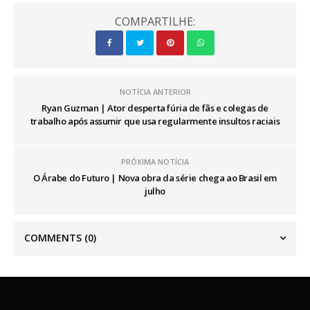
COMPARTILHE:
NOTÍCIA ANTERIOR
Ryan Guzman | Ator desperta fúria de fãs e colegas de
trabalho após assumir que usa regularmente insultos raciais
PRÓXIMA NOTÍCIA
O Árabe do Futuro | Nova obra da série chega ao Brasil em
julho
COMMENTS
(0)