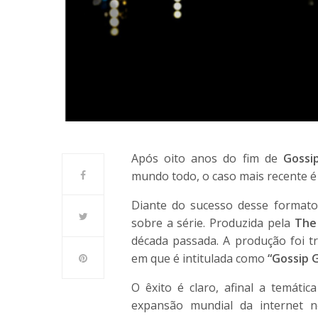
Após oito anos do fim de
Gossip
mundo todo, o caso mais recente é 
Diante do sucesso desse format
sobre a série. Produzida pela
The
década passada. A produção foi tr
em que é intitulada como
“Gossip G
O êxito é claro, afinal a temátic
expansão mundial da internet 