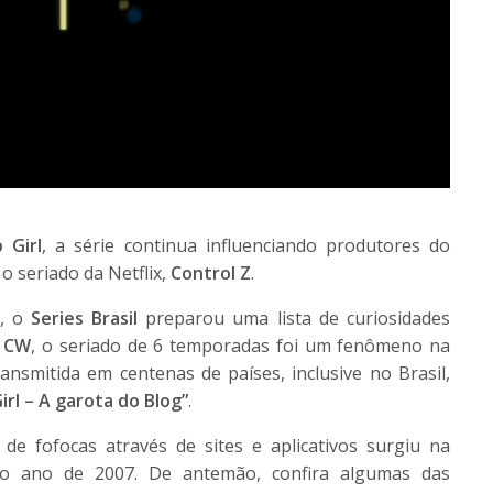
 Girl
, a série continua influenciando produtores do
o seriado da Netflix,
Control Z
.
o, o
Series Brasil
preparou uma lista de curiosidades
 CW
, o seriado de 6 temporadas foi um fenômeno na
ansmitida em centenas de países, inclusive no Brasil,
irl – A garota do Blog”
.
a de fofocas através de sites e aplicativos surgiu na
no ano de 2007. De antemão, confira algumas das