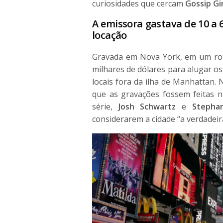
curiosidades que cercam
Gossip Gir
A emissora gastava de 10 a 
locação
Gravada em Nova York, em um rote
milhares de dólares para alugar os
locais fora da ilha de Manhattan. 
que as gravações fossem feitas n
série,
Josh Schwartz
e
Stephan
considerarem a cidade “a verdadeir