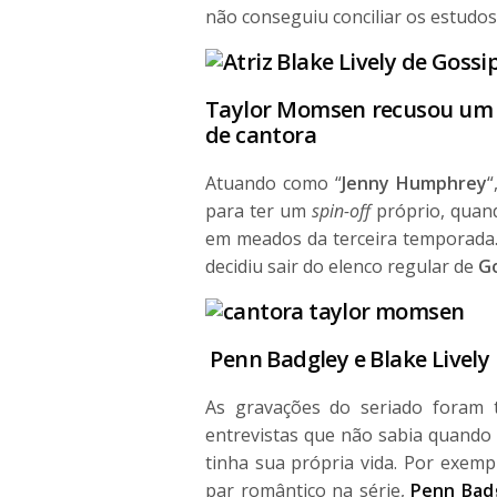
não conseguiu conciliar os estudos
Taylor Momsen recusou u
de cantora
Atuando como “
Jenny Humphrey
“
para ter um
spin-off
próprio, quan
em meados da terceira temporada.
decidiu sair do elenco regular de
Go
Penn Badgley e Blake Lively
As gravações do seriado foram 
entrevistas que não sabia quando v
tinha sua própria vida. Por exem
par romântico na série,
Penn Bad