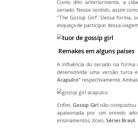
Como dito anteriormente, a cid
seriado. Nesse sentido, assim com
“The Gossip Girl”. Dessa forma, 
esqueça de participar dessa viage
Remakes em alguns países
A influência do seriado na forma 
desenvolvida uma versão turca e
Acapulco”
respectivamente. Ambas
Enfim,
Gossip Girl
não conquistou 
apaixonada por um enredo adole
ensinamentos. Xoxo,
Séries Brasil.