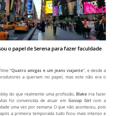
usou o papel de Serena para fazer faculdade
ilme “
Quatro amigas e um jeans viajante
“, e desde a
rodutores a queriam no papel, mas este não era o
obby do que realmente uma profissão,
Blake
iria fazer
 Mas foi convencida de atuar em
Gossip Girl
com a
idade uma vez por semana. O que não aconteceu, pois
após a primeira temporada tudo ficou mais intenso e