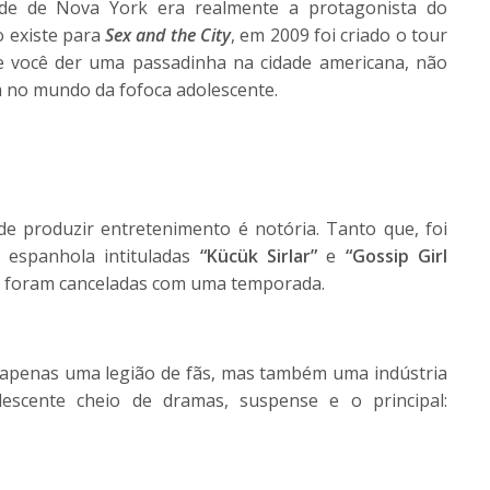
ade de Nova York era realmente a protagonista do
o existe para
Sex and the City
, em 2009 foi criado o tour
se você der uma passadinha na cidade americana, não
m no mundo da fofoca adolescente.
de produzir entretenimento é notória. Tanto que, foi
 espanhola intituladas
“Kücük Sirlar”
e
“Gossip Girl
 foram canceladas com uma temporada.
apenas uma legião de fãs, mas também uma indústria
scente cheio de dramas, suspense e o principal: