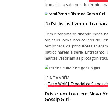
trama ficou sabendo do término na
stilistas fizeram fila pa
Os E
Com o fenômeno ditando moda no 
ter seus looks nos corpos de
Se
temporada os produtores tiveram 
patrocinarem a série. Entretanto, 
marcas vestiriam as protagonistas.
LEIA TAMBÉM:
–
Teen Wolf | Especial de 9 anos d
Existe um tour em Nova Yor
Gossip
Girl”