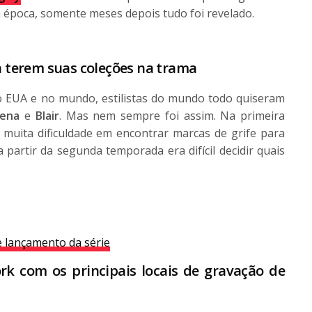
 época, somente meses depois tudo foi revelado.
ra terem suas coleções na trama
EUA e no mundo, estilistas do mundo todo quiseram
rena
e
Blair
. Mas nem sempre foi assim. Na primeira
muita dificuldade em encontrar marcas de grife para
a partir da segunda temporada era difícil decidir quais
e lançamento da série
k com os principais locais de gravação de