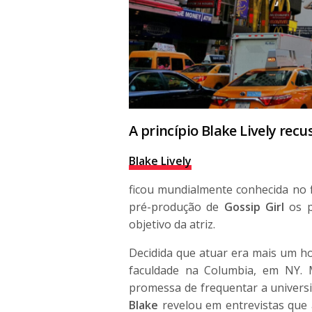
A princípio Blake Lively rec
Blake Lively
ficou mundialmente conhecida no f
pré-produção de
Gossip Girl
os p
objetivo da atriz.
Decidida que atuar era mais um h
faculdade na Columbia, em NY.
promessa de frequentar a univers
Blake
revelou em entrevistas que 