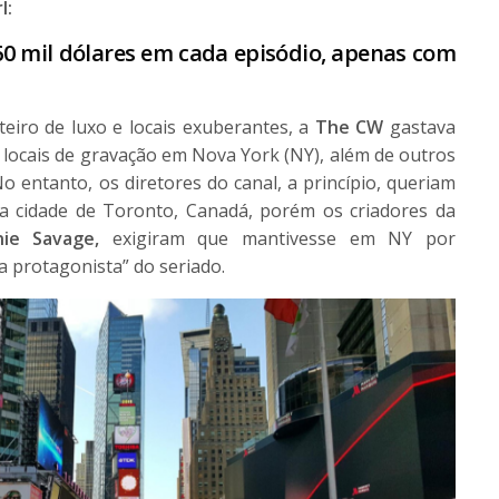
l:
60 mil dólares em cada episódio, apenas com
iro de luxo e locais exuberantes, a
The CW
gastava
 locais de gravação em Nova York (NY), além de outros
No entanto, os diretores do canal, a princípio, queriam
a cidade de Toronto, Canadá, porém os criadores da
ie Savage,
exigiram que mantivesse em NY por
a protagonista” do seriado.