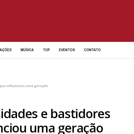
IAÇÕES
MÚSICA
TOP
EVENTOS
CONTATO
e que influenciou uma geração
sidades e bastidores
enciou uma geração