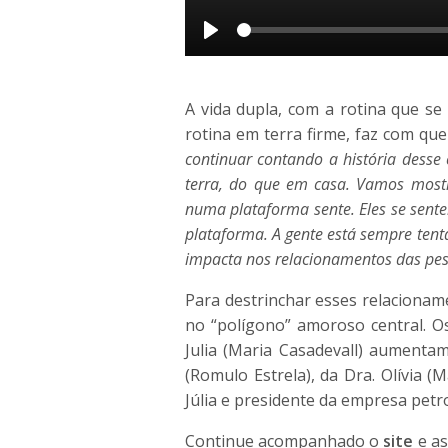
Play
A vida dupla, com a rotina que se
rotina em terra firme, faz com qu
continuar contando a história desse
terra, do que em casa. Vamos mostr
numa plataforma sente. Eles se sente
plataforma. A gente está sempre tenta
impacta nos relacionamentos das pe
Para destrinchar esses relaciona
no “polígono” amoroso central. O
Julia (Maria Casadevall) aument
(Romulo Estrela), da Dra. Olívia (
Júlia e presidente da empresa petro
Continue acompanhado o
site
e a