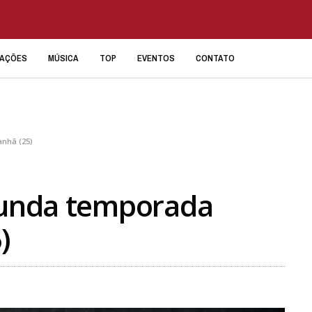
IAÇÕES
MÚSICA
TOP
EVENTOS
CONTATO
nhã (25)
egunda temporada
)