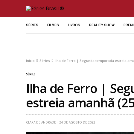
SÉRIES
FILMES
LIVROS
REALITY SHOW
PREM
Início
Séries
Ilha de Ferro | Segunda temporada estreia ama
SÉRIES
Ilha de Ferro | S
estreia amanhã (25
CLARA DE ANDRADE
24 DE AGOSTO DE 2022