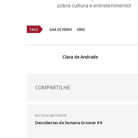
sobre cultura e entretenimento!
TAGS
ILHA DE FERRO
SÉRIE
Clara de Andrade
COMPARTILHE:
NOTÍCIA ANTERIOR
Descobertas da Semana Groover #8