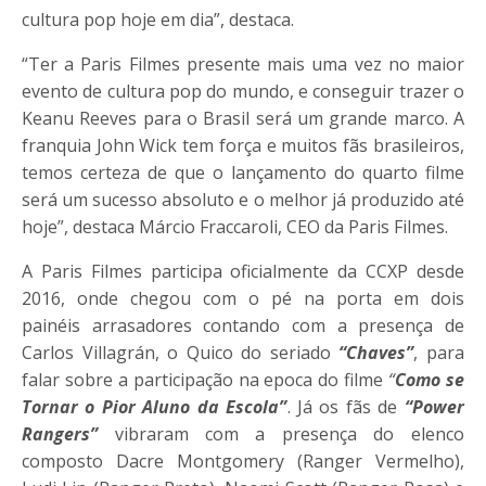
cultura pop hoje em dia”, destaca.
“Ter a Paris Filmes presente mais uma vez no maior
evento de cultura pop do mundo, e conseguir trazer o
Keanu Reeves para o Brasil será um grande marco. A
franquia John Wick tem força e muitos fãs brasileiros,
temos certeza de que o lançamento do quarto filme
será um sucesso absoluto e o melhor já produzido até
hoje”, destaca Márcio Fraccaroli, CEO da Paris Filmes.
A Paris Filmes participa oficialmente da
CCXP
desde
2016, onde chegou com o pé na porta em dois
painéis arrasadores contando com a presença de
Carlos Villagrán, o Quico do seriado
“Chaves”
, para
falar sobre a participação na epoca do filme
“
Como se
Tornar o Pior Aluno da Escola”
. Já os fãs de
“Power
Rangers”
vibraram com a presença do elenco
composto Dacre Montgomery (Ranger Vermelho),