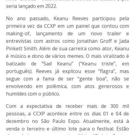
seria lançado em 2022.
No ano passado, Keanu Reeves participou pela
primeira vez da
CCXP
em um painel que contou com
making-of, lançamento de um novo trailer e
entrevistas com astros como Jonathan Groff e Jada
Pinkett Smith. Além de sua carreira como ator, Keanu
é músico e dono de vários memes. O mais viralizado é
batizado de “Sad Keanu” (“Keanu triste”, em
português). Reeves já explicou esse “flagra”, mas
segue com a fama de ser “gente boa”, não se
envolvendo em polêmica, com atos generosos e
humildes com o público.
Com a expectativa de receber mais de 300 mil
pessoas, a
CCXP
acontece entre os dias 01 e 04 de
dezembro no São Paulo Expo. Atualmente, está à
venda o terceiro e último lote para o festival. Estão