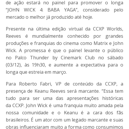
de ação estará no painel para promover o longa
“JOHN WICK 4: BABA YAGA”, considerado pelo
mercado o melhor já produzido até hoje.
Presente na última edição virtual da
CCXP
Worlds,
Reeves é mundialmente conhecido por grandes
produções e franquias do cinema como Matrix e John
Wick. A promessa é que o painel levante o público
no Palco Thunder by Cinemark Club no sábado
(03/12), às 19h30, e aumente a expectativa para o
longa que estreia em março.
Para Roberto Fabri, VP de conteúdo da
CCXP
, a
presença de Keanu Reeves será marcante. “Essa tem
tudo para ser uma das apresentações históricas
da
CCXP
. John Wick é uma franquia muito amada pela
nossa comunidade e o Keanu é a cara dos fãs
brasileiros. É um ator com um legado marcante e suas
obras influenciaram muito a forma como consumimos