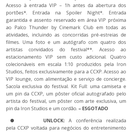
Acesso à entrada VIP – 1h antes da abertura dos
portões*. Entrada na Spoiler Night*. Entrada
garantida e assento reservado em área VIP próxima
ao Palco Thunder by Cinemark Club em todas as
atividades, incluindo as concorridas pré-estreias de
filmes. Uma foto e um autógrafo com quatro dos
artistas convidados do festival**. Acesso ao
estacionamento VIP sem custo adicional. Quatro
colecionáveis em escala 1:10 produzidos pela Iron
Studios, feitos exclusivamente para a
CCXP
. Acesso ao
VIP lounge, com alimentação e serviço de concierge.
Sacola exclusiva do festival. Kit Full: uma camiseta e
um pin da
CCXP
, um pôster oficial autografado pelo
artista do festival, um pôster com arte exclusiva, um
pin da Iron Studios e um cordão.
– ESGOTADO
●
UNLOCK:
A conferência realizada
pela
CCXP
voltada para negócios do entretenimento