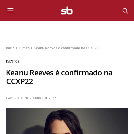
Início
Filmes
Keanu Reeves é confirmado na CCXP22
EVENTOS
Keanu Reeves é confirmado na
CCXP22
CAIO
9 DE NOVEMBRO DE 2022