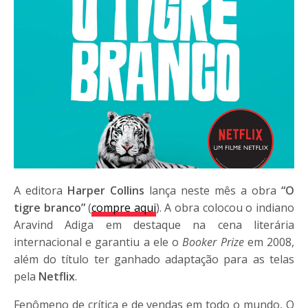
A editora
Harper Collins
lança neste mês a obra
“O
tigre branco”
(
compre aqui
). A obra colocou o indiano
Aravind Adiga em destaque na cena literária
internacional e garantiu a ele o
Booker Prize
em 2008,
além do título ter ganhado adaptação para as telas
pela
Netflix
.
Fenômeno de crítica e de vendas em todo o mundo, O