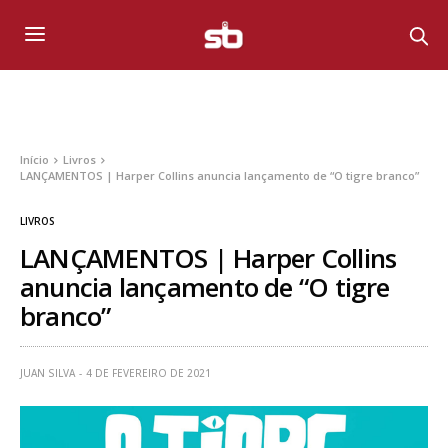
Início
Livros
LANÇAMENTOS | Harper Collins anuncia lançamento de “O tigre branco”
LIVROS
LANÇAMENTOS | Harper Collins
anuncia lançamento de “O tigre
branco”
JUAN SILVA
4 DE FEVEREIRO DE 2021