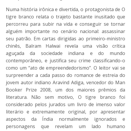
Numa história irônica e divertida, o protagonista de O
tigre branco relata o trajeto bastante inusitado que
percorreu para subir na vida e conseguir se tornar
alguém importante no cenário nacional: assassinar
seu patrão. Em cartas dirigidas ao primeiro-ministro
chinês, Balram Halwai revela uma visão crítica
aguçada da sociedade indiana e do mundo
contemporâneo, e justifica seu crime classificando-o
como um “ato de empreendedorismo”. O leitor vai se
surpreender a cada passo do romance de estreia do
jovem autor indiano Aravind Adiga, vencedor do Man
Booker Prize 2008, um dos maiores prêmios da
literatura. Não sem motivo, O tigre branco foi
considerado pelos jurados um livro de imenso valor
literário e extremamente original, por apresentar
aspectos da Índia normalmente ignorados e
personagens que revelam um lado humano