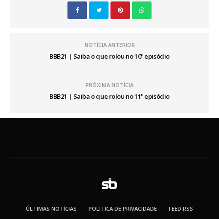
NOTÍCIA ANTERIOR
BBB21 | Saiba o que rolou no 10º episódio
PRÓXIMA NOTÍCIA
BBB21 | Saiba o que rolou no 11º episódio
ÚLTIMAS NOTÍCIAS
POLÍTICA DE PRIVACIDADE
FEED RSS