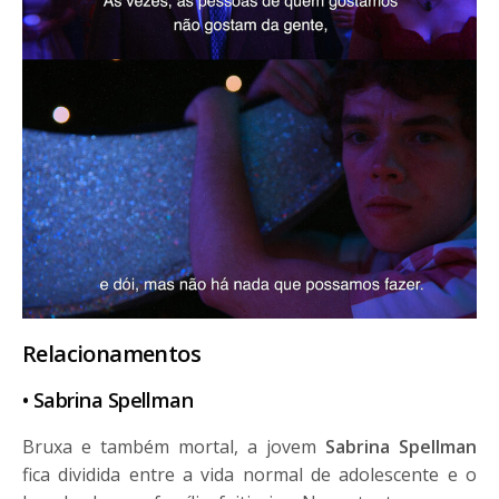
Relacionamentos
• Sabrina Spellman
Bruxa e também mortal, a jovem
Sabrina Spellman
fica dividida entre a vida normal de adolescente e o