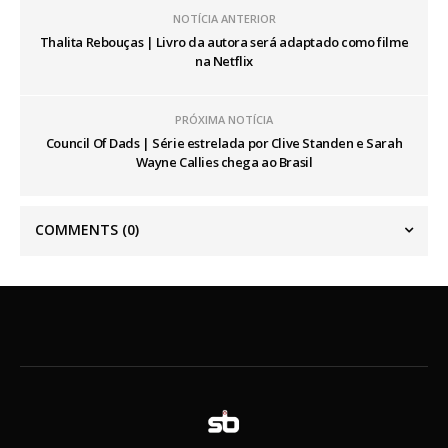
NOTÍCIA ANTERIOR
Thalita Rebouças | Livro da autora será adaptado como filme
na Netflix
PRÓXIMA NOTÍCIA
Council Of Dads | Série estrelada por Clive Standen e Sarah
Wayne Callies chega ao Brasil
COMMENTS
(0)