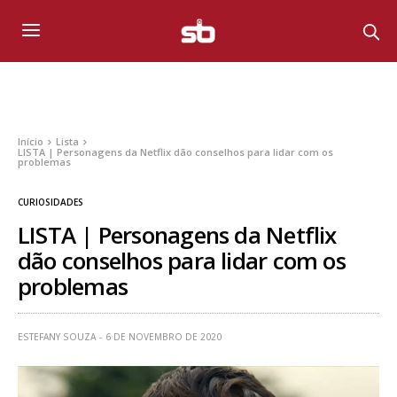
Início
Lista
LISTA | Personagens da Netflix dão conselhos para lidar com os
problemas
CURIOSIDADES
LISTA | Personagens da Netflix
dão conselhos para lidar com os
problemas
ESTEFANY SOUZA
6 DE NOVEMBRO DE 2020