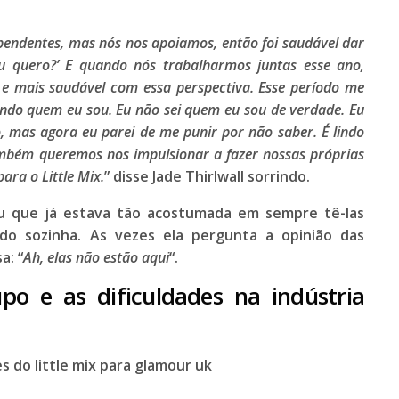
endentes, mas nós nos apoiamos, então foi saudável dar
u quero?’ E quando nós trabalharmos juntas esse ano,
e mais saudável com essa perspectiva. Esse período me
indo quem eu sou. Eu não sei quem eu sou de verdade. Eu
, mas agora eu parei de me punir por não saber. É lindo
bém queremos nos impulsionar a fazer nossas próprias
ra o Little Mix.
” disse
Jade Thirlwall
sorrindo.
 que já estava tão acostumada em sempre tê-las
do sozinha. As vezes ela pergunta a opinião das
a: “
Ah, elas não estão aqui
“.
o e as dificuldades na indústria