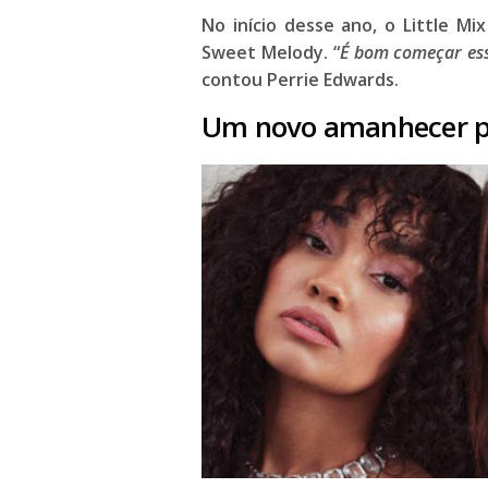
No início desse ano, o
Little Mix
Sweet Melody
. “
É bom começar es
contou
Perrie Edwards
.
Um novo amanhecer pa