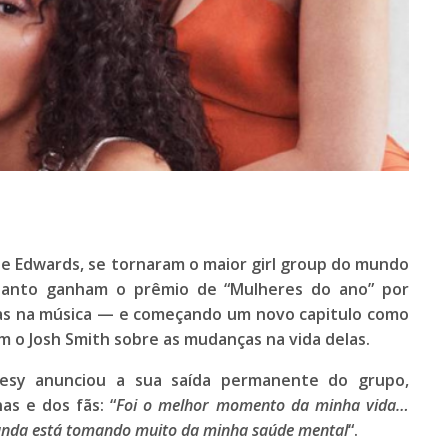
ie Edwards
, se tornaram o maior girl group do mundo
uanto ganham o prêmio de “Mulheres do ano” por
as na música — e começando um novo capitulo como
om o
Josh Smith
sobre as mudanças na vida delas.
Jesy
anunciou a sua saída permanente do grupo,
s e dos fãs: “
Foi o melhor momento da minha vida…
banda está tomando muito da minha saúde mental
“.