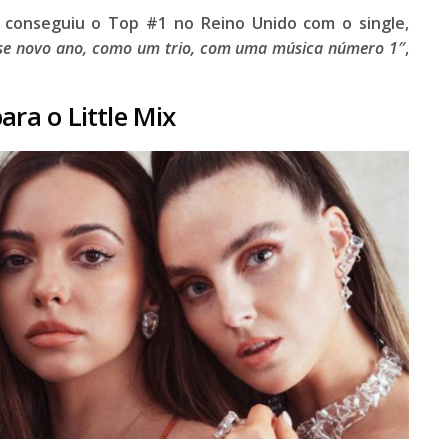
conseguiu o Top #1 no Reino Unido com o single,
se novo ano, como um trio, com uma música número 1″
,
ra o Little Mix