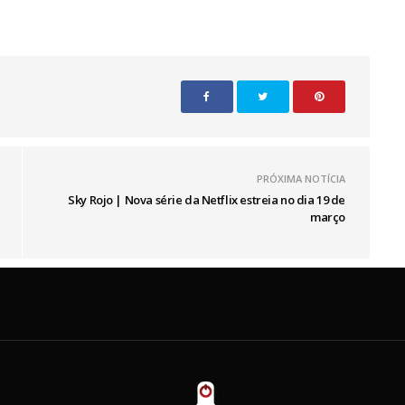
PRÓXIMA NOTÍCIA
Sky Rojo | Nova série da Netflix estreia no dia 19 de
março