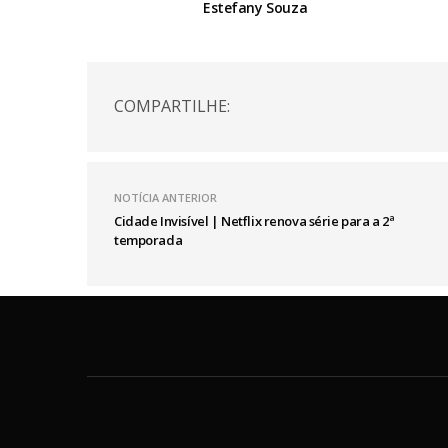
Estefany Souza
COMPARTILHE:
NOTÍCIA ANTERIOR
Cidade Invisível | Netflix renova série para a 2ª
temporada