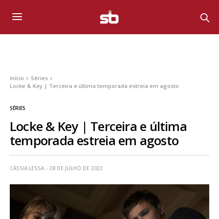
Início
Séries
Locke & Key | Terceira e última temporada estreia em agosto
SÉRIES
Locke & Key | Terceira e última
temporada estreia em agosto
CÁSSIA LESSA
28 DE JULHO DE 2022