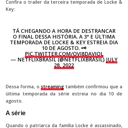
Confira o trailer da terceira temporada de Locke &
Key:
TÁ CHEGANDO A HORA DE DESTRANCAR
O FINAL DESSA HISTÓRIA. A 3ª E ÚLTIMA
TEMPORADA DE LOCKE & KEY ESTREIA DIA
10 DE AGOSTO. 🗝️
PIC.TWITTER.COM/OVI8DAVIOL
— NETFLIXBRASIL (@NETFLIXBRASIL)
JULY
28, 2022
Dessa forma, o
streaming
também confirmou que a
última temporada da série estreia no dia 10 de
agosto.
A série
Quando o patriarca da família Locke é assassinado,