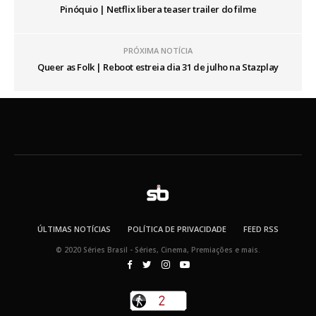
Pinóquio | Netflix libera teaser trailer do filme
PRÓXIMA NOTÍCIA
Queer as Folk | Reboot estreia dia 31 de julho na Stazplay
ÚLTIMAS NOTÍCIAS
POLÍTICA DE PRIVACIDADE
FEED RSS
© 2020 Séries Brasil - Séries, Cinema, Premiações e mais.