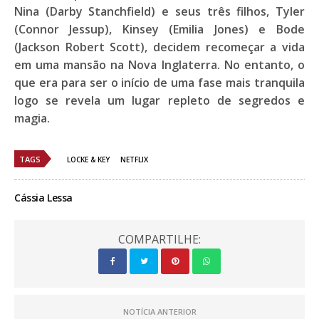
Nina (Darby Stanchfield) e seus três filhos, Tyler
(Connor Jessup), Kinsey (Emilia Jones) e Bode
(Jackson Robert Scott), decidem recomeçar a vida
em uma mansão na Nova Inglaterra. No entanto, o
que era para ser o início de uma fase mais tranquila
logo se revela um lugar repleto de segredos e
magia.
TAGS
LOCKE & KEY
NETFLIX
Cássia Lessa
COMPARTILHE:
NOTÍCIA ANTERIOR