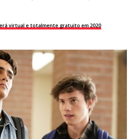
erá virtual e totalmente gratuito em 2020