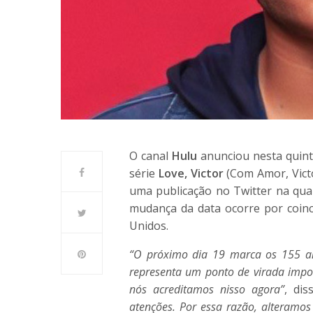
O canal
Hulu
anunciou nesta quinta
série
Love, Victor
(Com Amor, Vict
uma publicação no Twitter na quarta
mudança da data ocorre por coinc
Unidos.
“O próximo dia 19 marca os 155 an
representa um ponto de virada impo
nós acreditamos nisso agora”
, dis
atenções. Por essa razão, alteramos