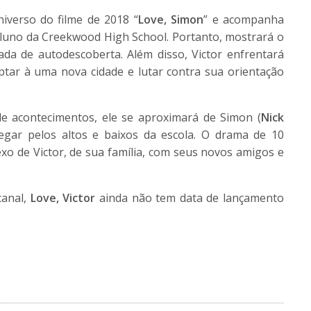
iverso do filme de 2018 “
Love, Simon
” e acompanha
aluno da Creekwood High School. Portanto, mostrará o
a de autodescoberta. Além disso, Victor enfrentará
ptar à uma nova cidade e lutar contra sua orientação
e acontecimentos, ele se aproximará de Simon (
Nick
vegar pelos altos e baixos da escola. O drama de 10
o de Victor, de sua família, com seus novos amigos e
canal,
Love, Victor
ainda não tem data de lançamento