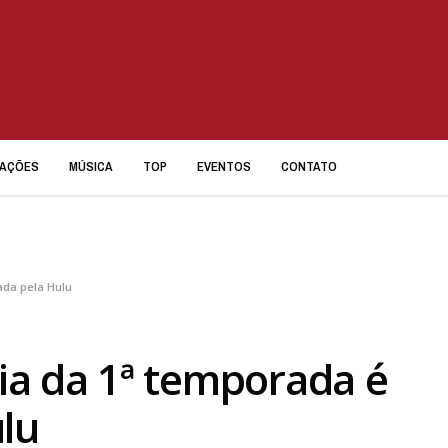
IAÇÕES
MÚSICA
TOP
EVENTOS
CONTATO
ada pela Hulu
eia da 1ª temporada é
lu