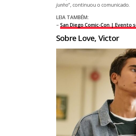
junho
“, continuou o comunicado.
LEIA TAMBÉM:
–
San Diego Comic-Con | Evento s
Sobre Love, Victor