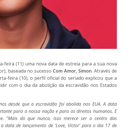
-feira (11) uma nova data de estreia para a sua nova
or), baseada no sucesso
Com Amor, Simon
. Através de
-feira (10), o perfil oficial do seriado explicou que a
idir com o dia da abolição da escravidão nos Estados
os desde que a escravidão foi abolida nos EUA. A data
rtante para a nossa nação e para os direitos humanos. E
se.
“Mais do que nunca, isso merece ser o centro das
 a data de lançamento de ‘Love, Victor’ para o dia 17 de