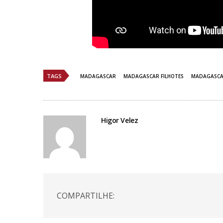
TAGS
MADAGASCAR
MADAGASCAR FILHOTES
MADAGASCAR
Higor Velez
COMPARTILHE: