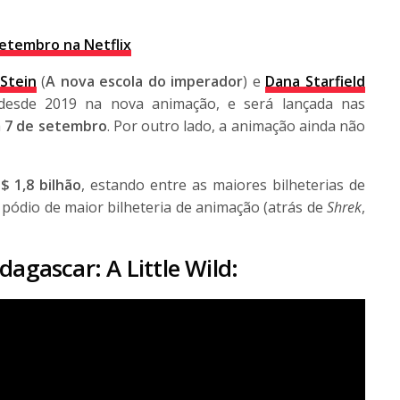
etembro na Netflix
Stein
(
A nova escola do imperador
) e
Dana Starfield
 desde 2019 na nova animação, e será lançada nas
a
7 de setembro
. Por outro lado, a animação ainda não
$ 1,8 bilhão
, estando entre as maiores bilheterias de
 pódio de maior bilheteria de animação (atrás de
Shrek
,
agascar: A Little Wild
: