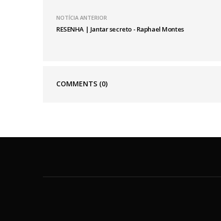
NOTÍCIA ANTERIOR
RESENHA | Jantar secreto - Raphael Montes
COMMENTS
(0)