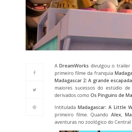
A
DreamWorks
divulgou o trailer 
primeiro filme da franquia
Madaga
Madagascar 2: A grande escapada
maiores sucessos do estúdio de
derivados como
Os Pinguins de M
Intitulada
Madagascar: A Little W
primeiro filme. Quando
Alex
,
Ma
aventuras no zoológico do Central 