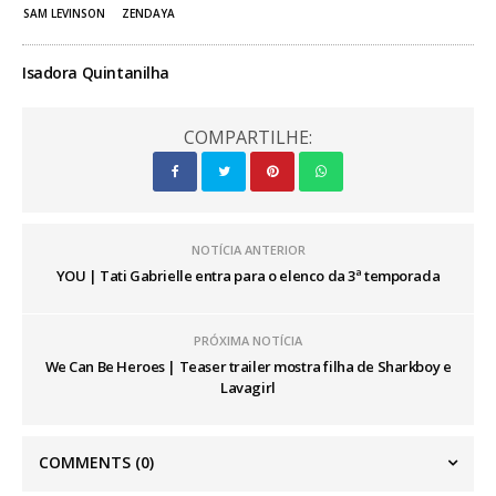
SAM LEVINSON
ZENDAYA
Isadora Quintanilha
COMPARTILHE:
NOTÍCIA ANTERIOR
YOU | Tati Gabrielle entra para o elenco da 3ª temporada
PRÓXIMA NOTÍCIA
We Can Be Heroes | Teaser trailer mostra filha de Sharkboy e
Lavagirl
COMMENTS
(0)