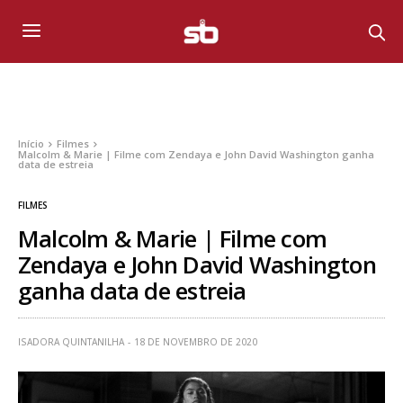
Início
Filmes
Malcolm & Marie | Filme com Zendaya e John David Washington ganha
data de estreia
FILMES
Malcolm & Marie | Filme com
Zendaya e John David Washington
ganha data de estreia
ISADORA QUINTANILHA
18 DE NOVEMBRO DE 2020