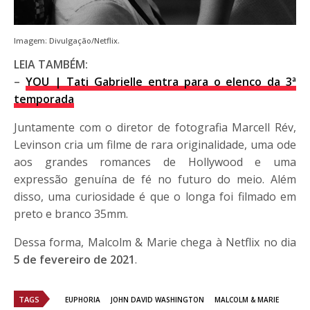
Imagem: Divulgação/Netflix.
LEIA TAMBÉM:
–
YOU | Tati Gabrielle entra para o elenco da 3ª
temporada
Juntamente com o diretor de fotografia Marcell Rév,
Levinson cria um filme de rara originalidade, uma ode
aos grandes romances de Hollywood e uma
expressão genuína de fé no futuro do meio. Além
disso, uma curiosidade é que o longa foi filmado em
preto e branco 35mm.
Dessa forma, Malcolm & Marie chega à Netflix no dia
5 de fevereiro de 2021
.
TAGS
EUPHORIA
JOHN DAVID WASHINGTON
MALCOLM & MARIE