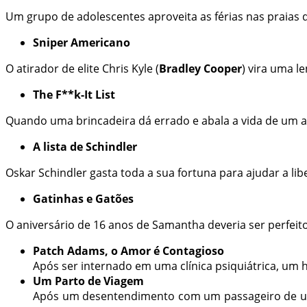
Um grupo de adolescentes aproveita as férias nas praias d
Sniper Americano
O atirador de elite Chris Kyle (
Bradley Cooper
) vira uma l
The F**k-It List
Quando uma brincadeira dá errado e abala a vida de um alun
A lista de Schindler
Oskar Schindler gasta toda a sua fortuna para ajudar a l
Gatinhas e Gatões
O aniversário de 16 anos de Samantha deveria ser perfeit
Patch Adams, o Amor é Contagioso
Após ser internado em uma clínica psiquiátrica, um
Um Parto de Viagem
Após um desentendimento com um passageiro de um vo