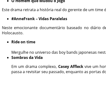
O Homem que Mudou o Jogo
Este drama retrata a história real do gerente de um tim
#AnneFrank – Vidas Paralelas
Neste emocionante documentário baseado no diário de 
Holocausto.
Ride on time
Mergulhe no universo das boy bands japonesas nest
Sombras da Vida
Em um drama complexo,
Casey Affleck
vive um hom
passa a revisitar seu passado, enquanto as portas d