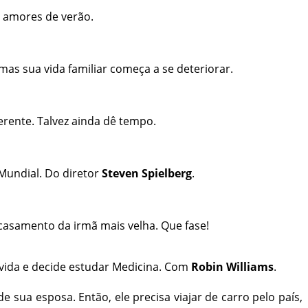
s amores de verão.
as sua vida familiar começa a se deteriorar.
ferente. Talvez ainda dê tempo.
 Mundial. Do diretor
Steven Spielberg
.
 casamento da irmã mais velha. Que fase!
 vida e decide estudar Medicina. Com
Robin Williams
.
ua esposa. Então, ele precisa viajar de carro pelo país,