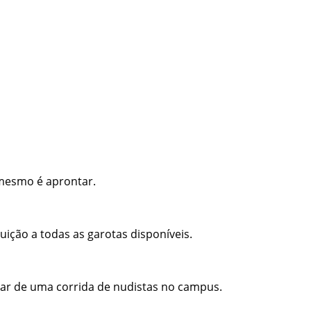
 mesmo é aprontar.
ição a todas as garotas disponíveis.
ipar de uma corrida de nudistas no campus.