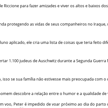
e Riccione para fazer amizades e viver os altos e baixos do
enda protegendo as vidas de seus companheiros no Iraque, m
o aplicado, ele cria uma lista de coisas que teria feito di
ibertar 1.100 judeus de Auschwitz durante a Segunda Guerra
o, isso se sua família não estivesse mais preocupada com o
 homem descobre a relação entre o humor e a qualidade de
o, Peter é impedido de voar próximo ao dia do parto de s