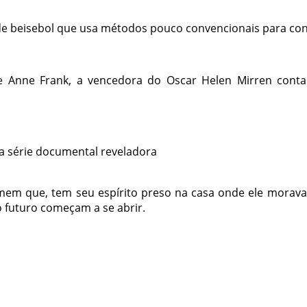
e de beisebol que usa métodos pouco convencionais para co
Anne Frank, a vencedora do Oscar Helen Mirren conta a
a série documental reveladora
em que, tem seu espírito preso na casa onde ele morava 
o futuro começam a se abrir.