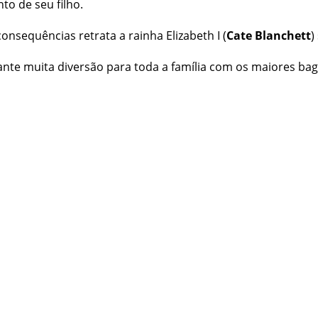
to de seu filho.
onsequências retrata a rainha Elizabeth I (
Cate Blanchett
)
arante muita diversão para toda a família com os maiores b