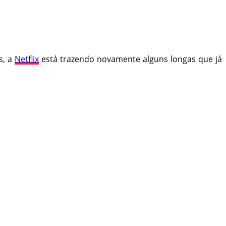
s, a
Netflix
está trazendo novamente alguns longas que já