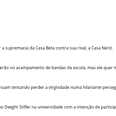
ar a supremacia da Casa Beta contra sua rival, a Casa Nerd.
 o verão no acampamento de bandas da escola, mas ele quer
nuam tentando perder a virgindade numa hilariante persegu
mo Dwight Stifler na universidade com a intenção de partic