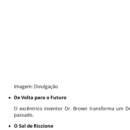
Imagem: Divulgação
De Volta para o Futuro
O excêntrico inventor Dr. Brown transforma um 
passado.
O Sol de Riccione