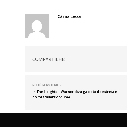
Cássia Lessa
COMPARTILHE:
NOTÍCIA ANTERIOR
In The Heights | Warner divulga data de estreia e
novos trailers do filme