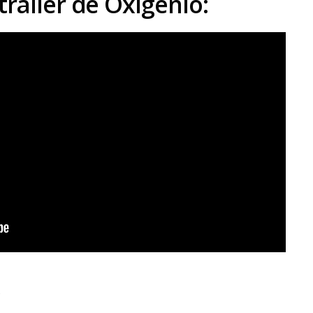
trailer de Oxigênio: