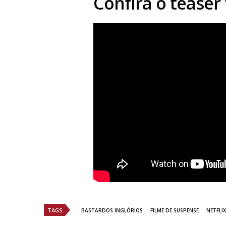
Confira o teaser 
TAGS
BASTARDOS INGLÓRIOS
FILME DE SUSPENSE
NETFLIX