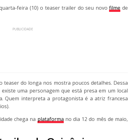
uarta-feira (10) o teaser trailer do seu novo
filme
de
PUBLICIDADE
 teaser do longa nos mostra poucos detalhes. Dessa
 existe uma personagem que está presa em um local
 Quem interpreta a protagonista é a atriz francesa
os).
vidade chega na
plataforma
no dia 12 do mês de maio,