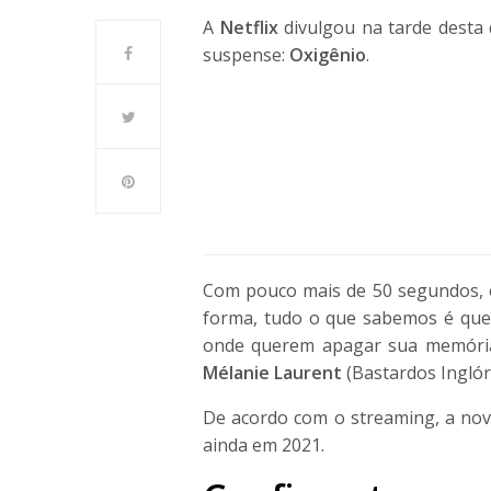
A
Netflix
divulgou na tarde desta q
suspense:
Oxigênio
.
Com pouco mais de 50 segundos, o
forma, tudo o que sabemos é que
onde querem apagar sua memória.
Mélanie Laurent
(Bastardos Inglóri
De acordo com o streaming, a no
ainda em 2021.