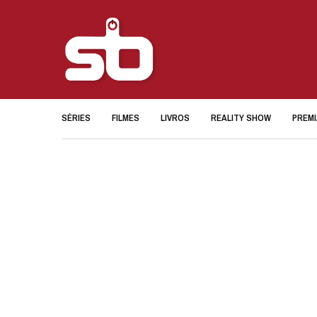
SÉRIES
FILMES
LIVROS
REALITY SHOW
PREM