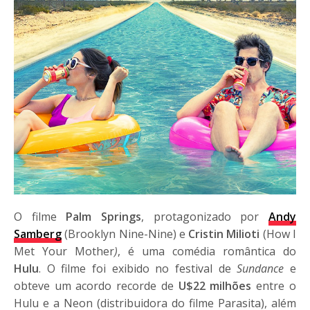
O filme
Palm Springs
, protagonizado por
Andy
Samberg
(Brooklyn Nine-Nine) e
Cristin Milioti
(How I
Met Your Mother
)
, é uma comédia romântica do
Hulu
. O filme foi exibido no festival de
Sundance
e
obteve um acordo recorde de
U$22 milhões
entre o
Hulu e a Neon (distribuidora do filme Parasita), além