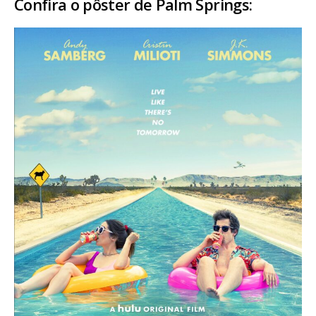
Confira o pôster de Palm Springs: