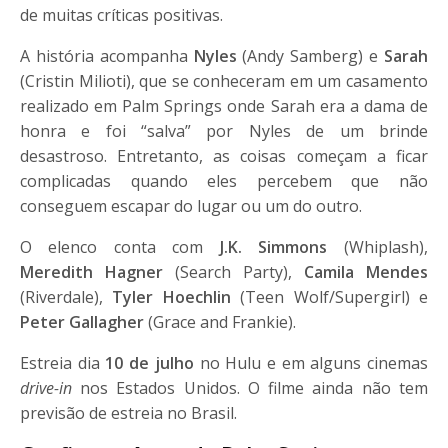
de muitas críticas positivas.
A história acompanha
Nyles
(Andy Samberg) e
Sarah
(Cristin Milioti), que se conheceram em um casamento
realizado em Palm Springs onde Sarah era a dama de
honra e foi “salva” por Nyles de um brinde
desastroso. Entretanto, as coisas começam a ficar
complicadas quando eles percebem que não
conseguem escapar do lugar ou um do outro.
O elenco conta com
J.K. Simmons
(Whiplash),
Meredith Hagner
(Search Party),
Camila Mendes
(Riverdale),
Tyler Hoechlin
(Teen Wolf/Supergirl) e
Peter Gallagher
(Grace and Frankie).
Estreia dia
10 de julho
no Hulu e em alguns cinemas
drive-in
nos Estados Unidos. O filme ainda não tem
previsão de estreia no Brasil.