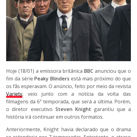
Hoje (18/01) a emissora britânica
BBC
anunciou que o
fim da série
Peaky Blinders
está mais próximo do que
os fãs esperavam. O anúncio, feito por meio da revista
Variety
, veio junto com a notícia da volta das
filmagens da 6ª temporada, que será a última. Porém,
o diretor executivo
Steven Knight
garantiu que a
história irá continuar em outros formatos.
Anteriormente, Knight havia declarado que o drama
se estenderia por 7 temporadas. Entretanto, o atraso