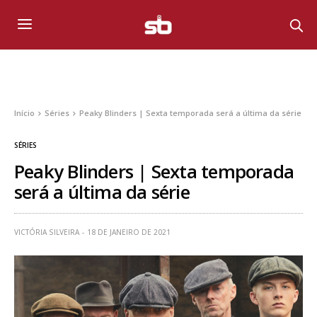
Início
Séries
Peaky Blinders | Sexta temporada será a última da série
SÉRIES
Peaky Blinders | Sexta temporada
será a última da série
VICTÓRIA SILVEIRA
18 DE JANEIRO DE 2021