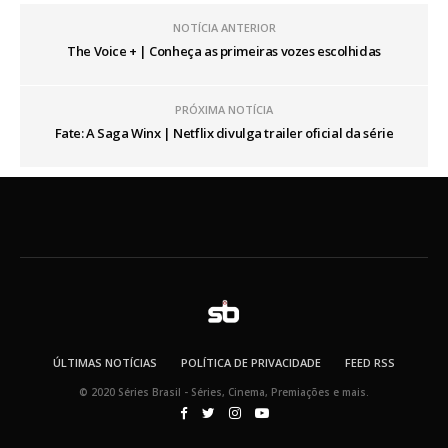
NOTÍCIA ANTERIOR
The Voice + | Conheça as primeiras vozes escolhidas
PRÓXIMA NOTÍCIA
Fate: A Saga Winx | Netflix divulga trailer oficial da série
ÚLTIMAS NOTÍCIAS
POLÍTICA DE PRIVACIDADE
FEED RSS
© 2020 Séries Brasil - Séries, Cinema, Premiações e mais.