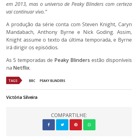
em 2013, mas o universo de Peaky Blinders com certeza
vai continuar vivo.”
A produção da série conta com Steven Knight, Caryn
Mandabach, Anthony Byrne e Nick Goding. Assim,
Knight assume o texto da última temporada, e Byrne
irá dirigir os episódios.
As 5 temporadas de
Peaky Blinders
estão disponíveis
na
Netflix
.
TAGS
BBC
PEAKY BLINDERS
Victória Silveira
COMPARTILHE: