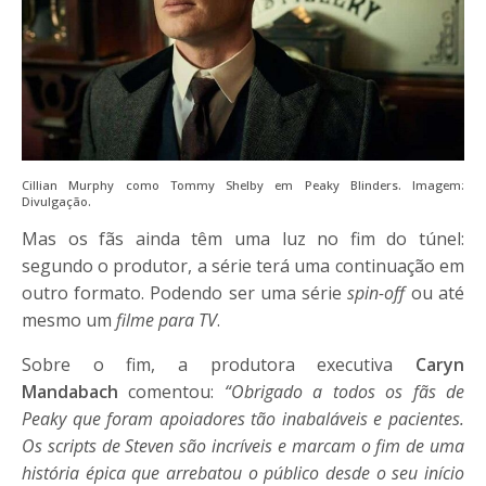
Cillian Murphy como Tommy Shelby em Peaky Blinders. Imagem:
Divulgação.
Mas os fãs ainda têm uma luz no fim do túnel:
segundo o produtor, a série terá uma continuação em
outro formato. Podendo ser uma série
spin-off
ou até
mesmo um
filme para TV
.
Sobre o fim, a produtora executiva
Caryn
Mandabach
comentou:
“Obrigado a todos os fãs de
Peaky que foram apoiadores tão inabaláveis e pacientes.
Os scripts de Steven são incríveis e marcam o fim de uma
história épica que arrebatou o público desde o seu início