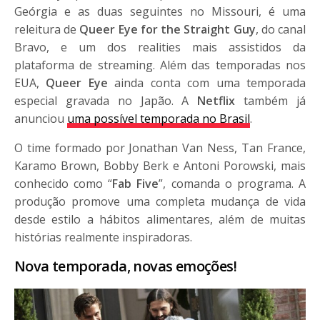
Geórgia e as duas seguintes no Missouri, é uma
releitura de
Queer Eye for the Straight Guy
, do canal
Bravo, e um dos realities mais assistidos da
plataforma de streaming. Além das temporadas nos
EUA,
Queer Eye
ainda conta com uma temporada
especial gravada no Japão. A
Netflix
também já
anunciou
uma possível temporada no Brasil
.
O time formado por Jonathan Van Ness, Tan France,
Karamo Brown, Bobby Berk e Antoni Porowski, mais
conhecido como “
Fab Five
”, comanda o programa. A
produção promove uma completa mudança de vida
desde estilo a hábitos alimentares, além de muitas
histórias realmente inspiradoras.
Nova temporada, novas emoções!