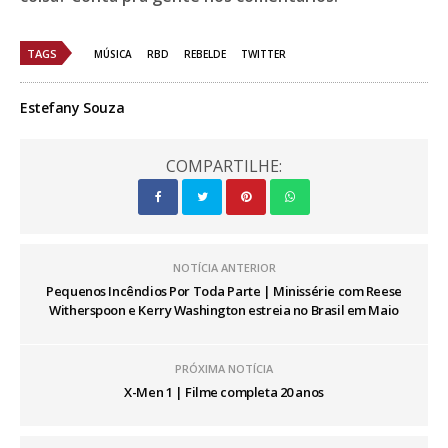
TAGS
MÚSICA
RBD
REBELDE
TWITTER
Estefany Souza
COMPARTILHE:
NOTÍCIA ANTERIOR
Pequenos Incêndios Por Toda Parte | Minissérie com Reese
Witherspoon e Kerry Washington estreia no Brasil em Maio
PRÓXIMA NOTÍCIA
X-Men 1 | Filme completa 20 anos