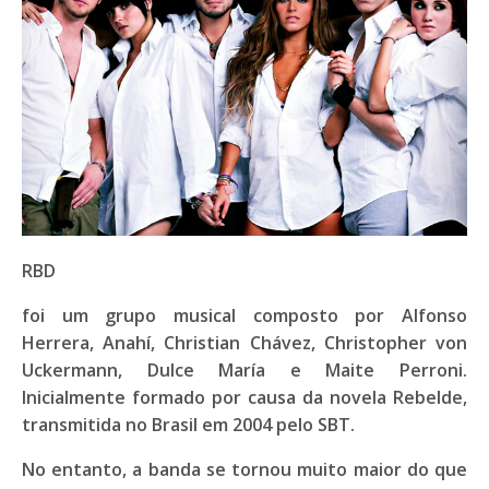
RBD
foi um grupo musical composto por
Alfonso
Herrera
,
Anahí
,
Christian Chávez
,
Christopher von
Uckermann
,
Dulce María
e
Maite Perroni
.
Inicialmente formado por causa da novela
Rebelde
,
transmitida no Brasil em 2004 pelo
SBT
.
No entanto, a banda se tornou muito maior do que