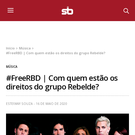
Início
Música
#FreeRBD | Com quem estão os direitos do grupo Rebelde?
MÚSICA
#FreeRBD | Com quem estão os
direitos do grupo Rebelde?
ESTEFANY SOUZA
16 DE MAIO DE 2020