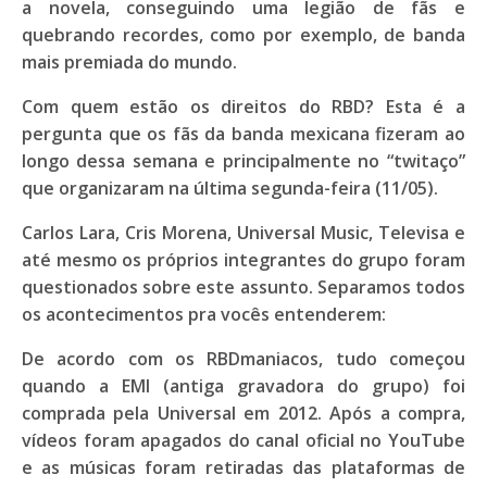
a novela, conseguindo uma legião de fãs e
quebrando recordes, como por exemplo, de banda
mais premiada do mundo.
Com quem estão os direitos do RBD? Esta é a
pergunta que os fãs da banda mexicana fizeram ao
longo dessa semana e principalmente no “twitaço”
que organizaram na última segunda-feira (11/05).
Carlos Lara
,
Cris Morena
,
Universal Music
,
Televisa
e
até mesmo os próprios integrantes do grupo foram
questionados sobre este assunto. Separamos todos
os acontecimentos pra vocês entenderem:
De acordo com os RBDmaniacos, tudo começou
quando a
EMI
(antiga gravadora do grupo) foi
comprada pela Universal em 2012. Após a compra,
vídeos foram apagados do canal oficial no YouTube
e as músicas foram retiradas das plataformas de