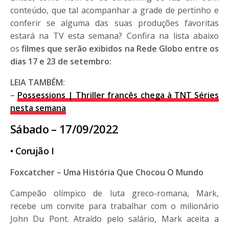
conteúdo, que tal acompanhar a grade de pertinho e
conferir se alguma das suas produções favoritas
estará na TV esta semana? Confira na lista abaixo
os
filmes que serão exibidos na Rede Globo entre os
dias 17 e 23 de setembro:
LEIA TAMBÉM:
–
Possessions | Thriller francês chega à TNT Séries
nesta semana
Sábado – 17/09/2022
• Corujão
I
Foxcatcher – Uma História Que Chocou O Mundo
Campeão olímpico de luta greco-romana, Mark,
recebe um convite para trabalhar com o milionário
John Du Pont. Atraído pelo salário, Mark aceita a