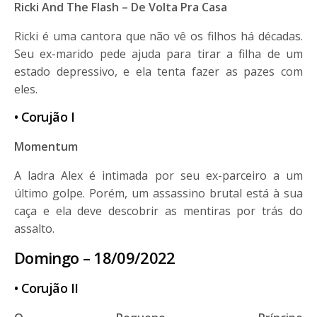
Ricki And The Flash – De Volta Pra Casa
Ricki é uma cantora que não vê os filhos há décadas.
Seu ex-marido pede ajuda para tirar a filha de um
estado depressivo, e ela tenta fazer as pazes com
eles.
• Corujão
I
Momentum
A ladra Alex é intimada por seu ex-parceiro a um
último golpe. Porém, um assassino brutal está à sua
caça e ela deve descobrir as mentiras por trás do
assalto.
Domingo – 18/09/2022
• Corujão
I
I