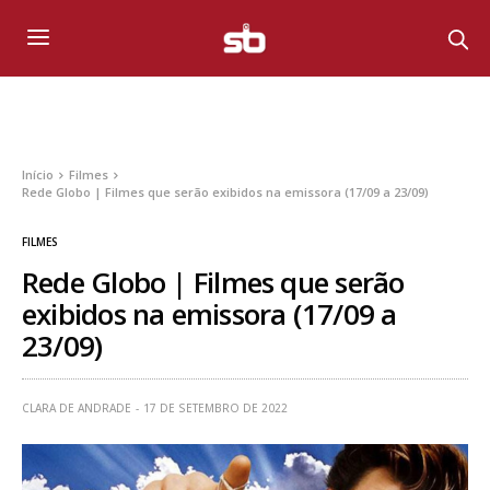
Início
Filmes
Rede Globo | Filmes que serão exibidos na emissora (17/09 a 23/09)
FILMES
Rede Globo | Filmes que serão
exibidos na emissora (17/09 a
23/09)
CLARA DE ANDRADE
17 DE SETEMBRO DE 2022