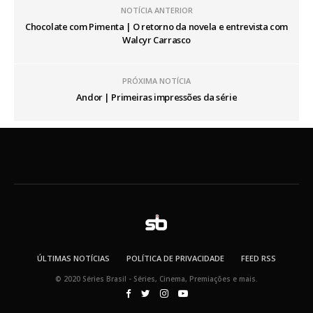
NOTÍCIA ANTERIOR
Chocolate com Pimenta | O retorno da novela e entrevista com
Walcyr Carrasco
PRÓXIMA NOTÍCIA
Andor | Primeiras impressões da série
ÚLTIMAS NOTÍCIAS
POLÍTICA DE PRIVACIDADE
FEED RSS
© 2020 Séries Brasil - Séries, Cinema, Premiações e mais.