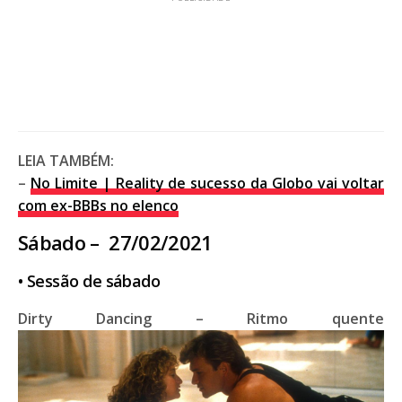
LEIA TAMBÉM:
–
No Limite | Reality de sucesso da Globo vai voltar
com ex-BBBs no elenco
Sábado – 27/02/2021
• Sessão de sábado
Dirty Dancing – Ritmo quente