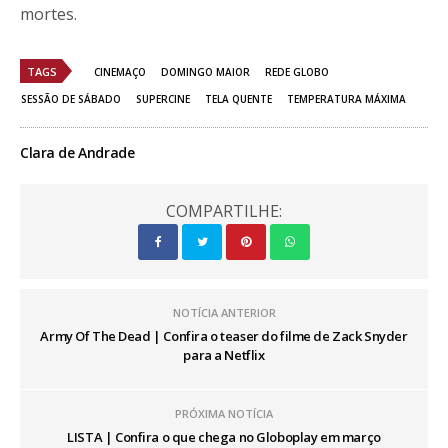
mortes.
TAGS
CINEMAÇO
DOMINGO MAIOR
REDE GLOBO
SESSÃO DE SÁBADO
SUPERCINE
TELA QUENTE
TEMPERATURA MÁXIMA
Clara de Andrade
COMPARTILHE:
NOTÍCIA ANTERIOR
Army Of The Dead | Confira o teaser do filme de Zack Snyder
para a Netflix
PRÓXIMA NOTÍCIA
LISTA | Confira o que chega no Globoplay em março