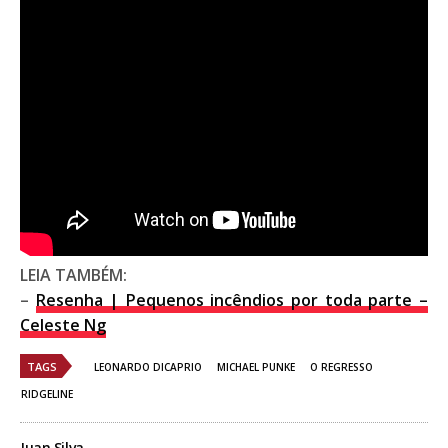
LEIA TAMBÉM:
–
Resenha | Pequenos incêndios por toda parte –
Celeste Ng
TAGS
LEONARDO DICAPRIO
MICHAEL PUNKE
O REGRESSO
RIDGELINE
Juan Silva