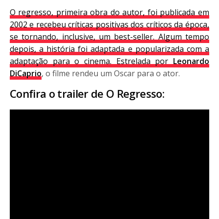
O regresso, primeira obra do autor, foi publicada em
2002 e recebeu críticas positivas dos críticos da época,
se tornando, inclusive, um best-seller. Algum tempo
depois, a história foi adaptada e popularizada com a
adaptação para o cinema. Estrelada por
Leonardo
DiCaprio
, o filme rendeu um Oscar para o ator.
Confira o trailer de O Regresso: