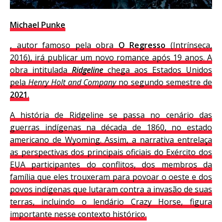
Michael Punke
, autor famoso pela obra
O Regresso
(Intrínseca,
2016), irá publicar um novo romance após 19 anos. A
obra intitulada
Ridgeline
chega aos Estados Unidos
pela
Henry Holt and Company
no segundo semestre de
2021
.
A história de Ridgeline se passa no cenário das
guerras indígenas na década de 1860, no estado
americano de Wyoming. Assim, a narrativa entrelaça
as perspectivas dos principais oficiais do Exército dos
EUA participantes do conflitos, dos membros da
família que eles trouxeram para povoar o oeste e dos
povos indígenas que lutaram contra a invasão de suas
terras, incluindo o lendário Crazy Horse, figura
importante nesse contexto histórico.