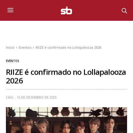
Início
Eventos
RIIZE é confirmado no Lollapalooza 2026
EVENTOS
RIIZE é confirmado no Lollapalooza
2026
CAIO
16 DE DEZEMBRO DE 2025