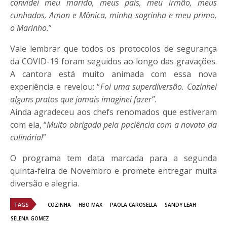
convidei meu marido, meus pais, meu irmão, meus
cunhados, Amon e Mônica, minha sogrinha e meu primo,
o Marinho.
”
Vale lembrar que todos os protocolos de segurança
da COVID-19 foram seguidos ao longo das gravações.
A cantora está muito animada com essa nova
experiência e revelou: “
Foi uma superdiversão. Cozinhei
alguns pratos que jamais imaginei fazer”
.
Ainda agradeceu aos chefs renomados que estiveram
com ela, “
Muito obrigada pela paciência com a novata da
culinária!
”
O programa tem data marcada para a segunda
quinta-feira de Novembro e promete entregar muita
diversão e alegria.
TAGS
COZINHA
HBO MAX
PAOLA CAROSELLA
SANDY LEAH
SELENA GOMEZ