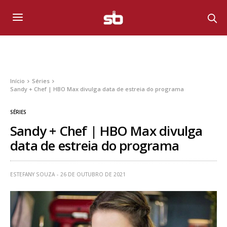
Início
Séries
Sandy + Chef | HBO Max divulga data de estreia do programa
SÉRIES
Sandy + Chef | HBO Max divulga
data de estreia do programa
ESTEFANY SOUZA
26 DE OUTUBRO DE 2021