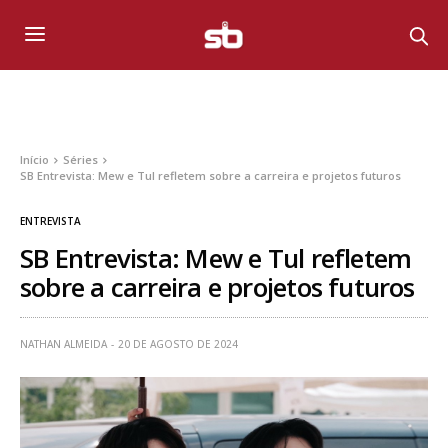
Início
Séries
SB Entrevista: Mew e Tul refletem sobre a carreira e projetos futuros
ENTREVISTA
SB Entrevista: Mew e Tul refletem
sobre a carreira e projetos futuros
NATHAN ALMEIDA
20 DE AGOSTO DE 2024