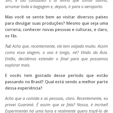
Sim, é tão cansativo! E aí tenho que tomar banho,
arrumar toda a bagagem e, depois, ir para o aeroporto.
Mas você se sente bem ao visitar diversos países
para divulgar suas produções? Mesmo que seja uma
correria, conhecer novas pessoas e culturas, e claro,
os fãs.
Tul:
Acho que, recentemente, ele tem viajado muito. Assim
como essa viagem, o voo é longo, né? Vindo da Ásia.
Então, decidimos estender o final para que possamos
explorar mais.
E vocês tem gostado desse período que estão
passando no Brasil? Qual está sendo a melhor parte
dessa experiência?
Acho que a comida e as pessoas, claro. Recentemente, eu
provei Guaraná. É assim que se fala? Nossa, é incrível!
Experimentei há uma hora e realmente quero trazê-lo de