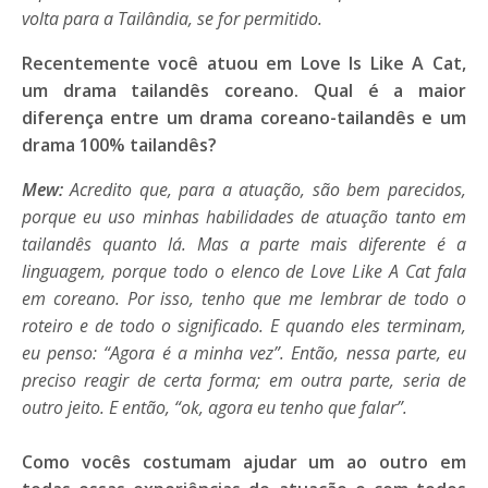
volta para a Tailândia, se for permitido.
Recentemente você atuou em Love Is Like A Cat,
um drama tailandês coreano. Qual é a maior
diferença entre um drama coreano-tailandês e um
drama
100% tailandês?
Mew:
Acredito que, para a atuação, são bem parecidos,
porque eu uso minhas habilidades de atuação tanto em
tailandês quanto lá. Mas a parte mais diferente é a
linguagem, porque todo o elenco de Love Like A Cat fala
em coreano. Por isso, tenho que me lembrar de todo o
roteiro e de todo o significado. E quando eles terminam,
eu penso: “Agora é a minha vez”. Então, nessa parte, eu
preciso reagir de certa forma; em outra parte, seria de
outro jeito. E então, “ok, agora eu tenho que falar”.
Como vocês costumam ajudar um ao outro em