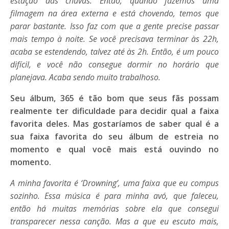
estação das chuvas. Então, quando fazemos uma
filmagem na área externa e está chovendo, temos que
parar bastante. Isso faz com que a gente precise passar
mais tempo à noite. Se você precisava terminar às 22h,
acaba se estendendo, talvez até às 2h. Então, é um pouco
difícil, e você não consegue dormir no horário que
planejava. Acaba sendo muito trabalhoso.
Seu álbum, 365 é tão bom que seus fãs possam
realmente ter dificuldade para decidir qual a faixa
favorita deles. Mas gostaríamos de saber qual é a
sua faixa favorita do seu álbum de estreia no
momento e qual você mais está ouvindo no
momento.
A minha favorita é ‘Drowning’, uma faixa que eu compus
sozinho. Essa música é para minha avó, que faleceu,
então há muitas memórias sobre ela que consegui
transparecer nessa canção. Mas a que eu escuto mais,