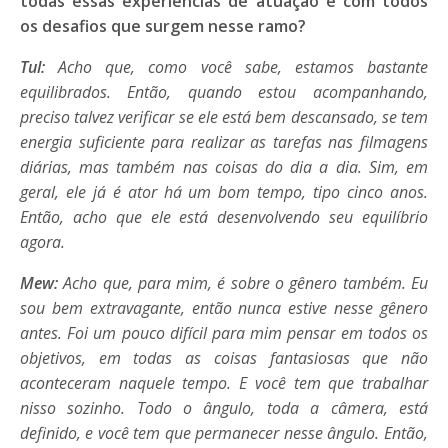
todas essas experiências de atuação e com todos
os desafios que surgem nesse ramo?
Tul:
Acho que, como você sabe, estamos bastante
equilibrados. Então, quando estou acompanhando,
preciso talvez verificar se ele está bem descansado, se tem
energia suficiente para realizar as tarefas nas filmagens
diárias, mas também nas coisas do dia a dia. Sim, em
geral, ele já é ator há um bom tempo, tipo cinco anos.
Então, acho que ele está desenvolvendo seu equilíbrio
agora.
Mew:
Acho que, para mim, é sobre o gênero também. Eu
sou bem extravagante, então nunca estive nesse gênero
antes. Foi um pouco difícil para mim pensar em todos os
objetivos, em todas as coisas fantasiosas que não
aconteceram naquele tempo. E você tem que trabalhar
nisso sozinho. Todo o ângulo, toda a câmera, está
definido, e você tem que permanecer nesse ângulo. Então,