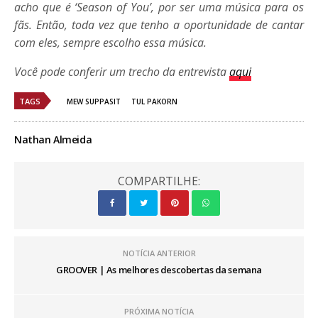
acho que é ‘Season of You’, por ser uma música para os
fãs. Então, toda vez que tenho a oportunidade de cantar
com eles, sempre escolho essa música.
Você pode conferir um trecho da entrevista
aqui
TAGS
MEW SUPPASIT
TUL PAKORN
Nathan Almeida
COMPARTILHE:
NOTÍCIA ANTERIOR
GROOVER | As melhores descobertas da semana
PRÓXIMA NOTÍCIA