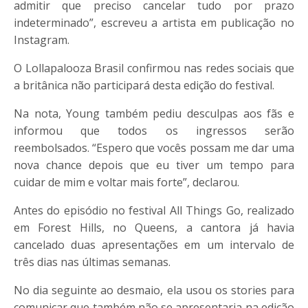
admitir que preciso cancelar tudo por prazo
indeterminado”, escreveu a artista em publicação no
Instagram.
O Lollapalooza Brasil confirmou nas redes sociais que
a britânica não participará desta edição do festival.
Na nota, Young também pediu desculpas aos fãs e
informou que todos os ingressos serão
reembolsados. “Espero que vocês possam me dar uma
nova chance depois que eu tiver um tempo para
cuidar de mim e voltar mais forte”, declarou.
Antes do episódio no festival All Things Go, realizado
em Forest Hills, no Queens, a cantora já havia
cancelado duas apresentações em um intervalo de
três dias nas últimas semanas.
No dia seguinte ao desmaio, ela usou os stories para
comunicar que também não se apresentaria na edição