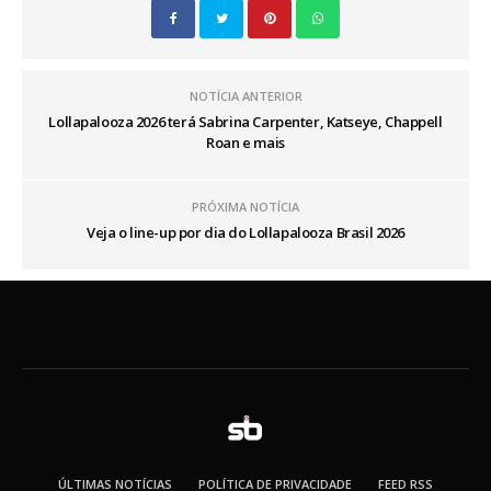
NOTÍCIA ANTERIOR
Lollapalooza 2026 terá Sabrina Carpenter, Katseye, Chappell
Roan e mais
PRÓXIMA NOTÍCIA
Veja o line-up por dia do Lollapalooza Brasil 2026
ÚLTIMAS NOTÍCIAS
POLÍTICA DE PRIVACIDADE
FEED RSS