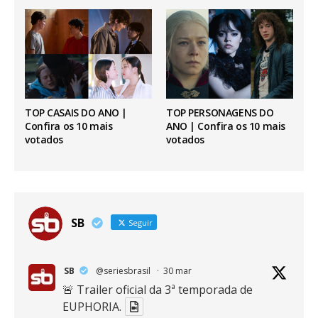
TOP CASAIS DO ANO |
TOP PERSONAGENS DO
Confira os 10 mais
ANO | Confira os 10 mais
votados
votados
SB
Seguir
SB
@seriesbrasil
·
30 mar
🚨 Trailer oficial da 3ª temporada de
EUPHORIA.