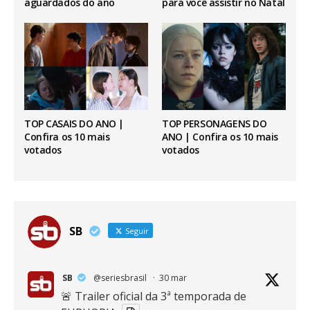
aguardados do ano
para você assistir no Natal
TOP CASAIS DO ANO |
TOP PERSONAGENS DO
Confira os 10 mais
ANO | Confira os 10 mais
votados
votados
SB
Seguir
SB
@seriesbrasil
·
30 mar
🚨 Trailer oficial da 3ª temporada de