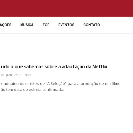
IAÇÕES
MÚSICA
TOP
EVENTOS
CONTATO
Tudo o que sabemos sobre a adaptação da Netflix
 DE JANEIRO DE 2021
ix adquiriu os direitos de “A Seleção” para a produção de um filme.
não tem data de estreia confirmada.