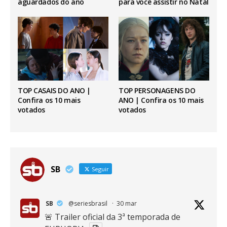
aguardados do ano
para você assistir no Natal
TOP CASAIS DO ANO |
TOP PERSONAGENS DO
Confira os 10 mais
ANO | Confira os 10 mais
votados
votados
SB
Seguir
SB
@seriesbrasil
·
30 mar
🚨 Trailer oficial da 3ª temporada de