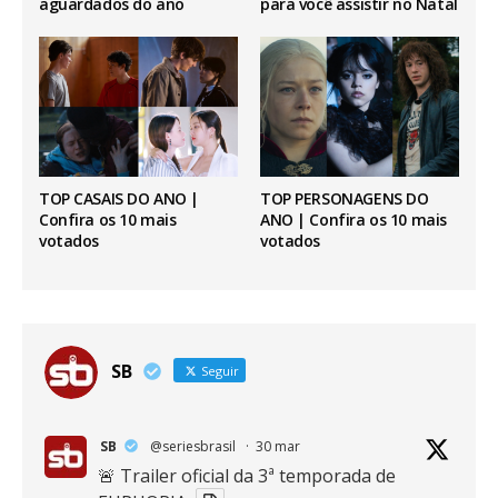
aguardados do ano
para você assistir no Natal
TOP CASAIS DO ANO |
TOP PERSONAGENS DO
Confira os 10 mais
ANO | Confira os 10 mais
votados
votados
SB
Seguir
SB
@seriesbrasil
·
30 mar
🚨 Trailer oficial da 3ª temporada de