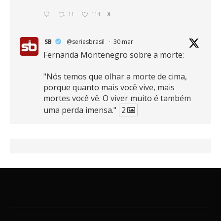
11
114
X
SB
@seriesbrasil
·
30 mar
Fernanda Montenegro sobre a morte:
"Nós temos que olhar a morte de cima,
porque quanto mais você vive, mais
mortes você vê. O viver muito é também
uma perda imensa."
2
41
768
X
SB
@seriesbrasil
·
30 mar
Zendaya afirma ser Team Edward em
Crepúsculo.
2
16
389
X