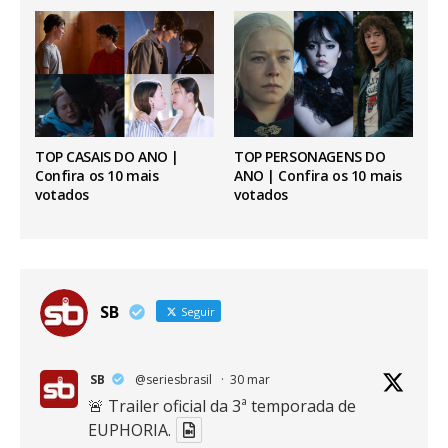
TOP CASAIS DO ANO |
TOP PERSONAGENS DO
Confira os 10 mais
ANO | Confira os 10 mais
votados
votados
SB
Seguir
SB
@seriesbrasil
·
30 mar
🚨 Trailer oficial da 3ª temporada de
EUPHORIA.