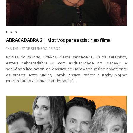
FILMES
ABRACADABRA 2 | Motivos para assistir ao filme
THALLYS
27 DE SETEMBRO DE 2022
Bruxas do mundo, uni-vos! Nesta sexta-feira, 30 de setembro,
estreia “Abracadabra 2” com exclusividade no Disney+. A
sequência live-action do clássico de Halloween reúne novamente
as atrizes Bette Midler, Sarah Jessica Parker e Kathy Najimy
interpretando as irmãs Sanderson. Já…