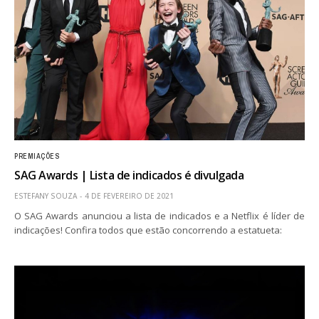
PREMIAÇÕES
SAG Awards | Lista de indicados é divulgada
ESTEFANY SOUZA
4 DE FEVEREIRO DE 2021
O SAG Awards anunciou a lista de indicados e a Netflix é líder de
indicações! Confira todos que estão concorrendo a estatueta: