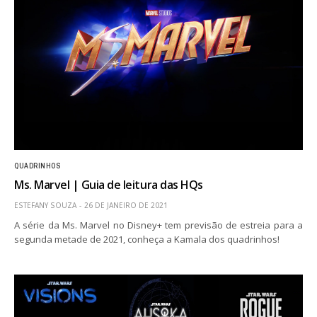
QUADRINHOS
Ms. Marvel | Guia de leitura das HQs
ESTEFANY SOUZA
26 DE JANEIRO DE 2021
A série da Ms. Marvel no Disney+ tem previsão de estreia para a
segunda metade de 2021, conheça a Kamala dos quadrinhos!