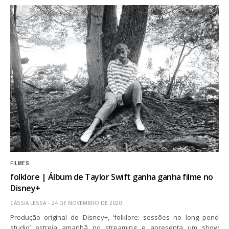
FILMES
folklore | Álbum de Taylor Swift ganha ganha filme no
Disney+
CÁSSIA LESSA
24 DE NOVEMBRO DE 2020
Produção original do Disney+, ‘folklore: sessões no long pond
studio’ estreia amanhã no streaming e apresenta um show