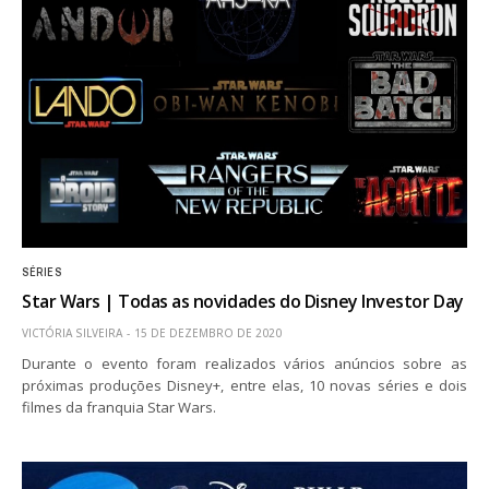
SÉRIES
Star Wars | Todas as novidades do Disney Investor Day
VICTÓRIA SILVEIRA
15 DE DEZEMBRO DE 2020
Durante o evento foram realizados vários anúncios sobre as
próximas produções Disney+, entre elas, 10 novas séries e dois
filmes da franquia Star Wars.