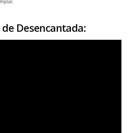
emplar.
er de Desencantada: