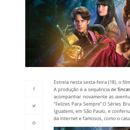
Estreia nesta sexta-feira (18), o fil
A produção é a sequência de ‘
Enca
acompanhar novamente as aventura
“Felizes Para Sempre”.
O Séries Br
Iguatemi, em São Paulo, e conferiu
da internet e famosos, como o cas