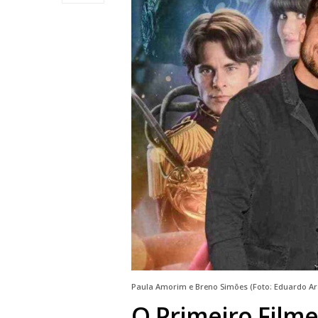
Paula Amorim e Breno Simões (Foto: Eduardo Ar
O Primeiro Filme