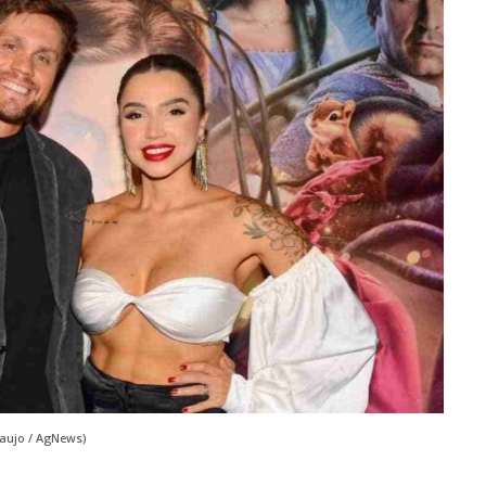
aujo / AgNews)