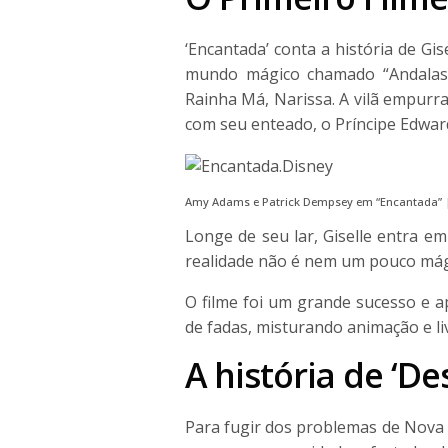
‘Encantada’ conta a história de G
mundo mágico chamado “Andalasi
Rainha Má, Narissa. A vilã empurra
com seu enteado, o Príncipe Edwar
Amy Adams e Patrick Dempsey em “Encantada” 
Longe de seu lar, Giselle entra 
realidade não é nem um pouco mág
O filme foi um grande sucesso e 
de fadas, misturando animação e li
A história de ‘D
Para fugir dos problemas de Nova Y