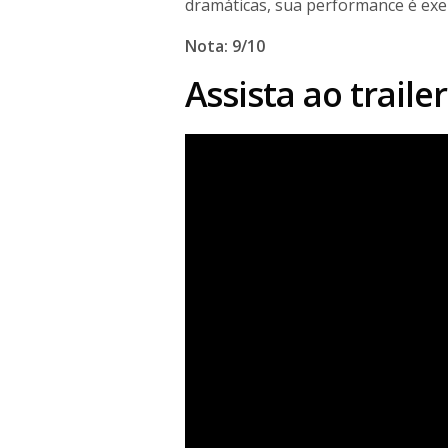
dramáticas, sua performance é ex
Nota: 9/10
Assista ao trail