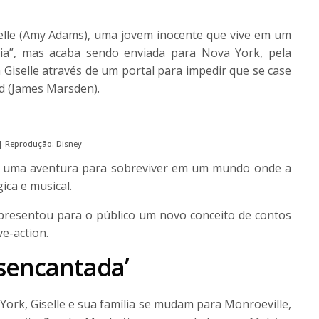
iselle (Amy Adams), uma jovem inocente que vive em um
a”, mas acaba sendo enviada para Nova York, pela
 Giselle através de um portal para impedir que se case
d (James Marsden).
| Reprodução: Disney
em uma aventura para sobreviver em um mundo onde a
ica e musical.
apresentou para o público um novo conceito de contos
ve-action.
esencantada’
ork, Giselle e sua família se mudam para Monroeville,