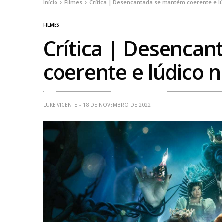
Início
Filmes
Crítica | Desencantada se mantém coerente e l
FILMES
Crítica | Desenca
coerente e lúdico 
LUKE VICENTE
18 DE NOVEMBRO DE 2022