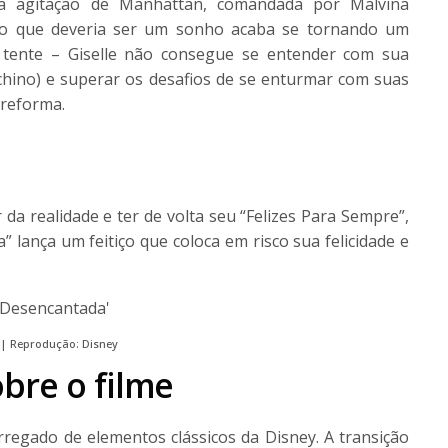
a agitação de Manhattan, comandada por Malvina
o que deveria ser um sonho acaba se tornando um
 tente – Giselle não consegue se entender com sua
chino) e superar os desafios de se enturmar com suas
 reforma.
a realidade e ter de volta seu “Felizes Para Sempre”,
” lança um feitiço que coloca em risco sua felicidade e
| Reprodução: Disney
bre o filme
rregado de elementos clássicos da Disney. A transição