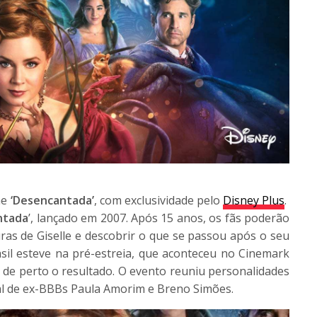
me
‘Desencantada’
, com exclusividade pelo
Disney Plus
.
ntada
’, lançado em 2007.
Após 15 anos, os fãs poderão
s de Giselle e descobrir o que se passou após o seu
asil esteve na pré-estreia, que aconteceu no Cinemark
 de perto o resultado. O evento reuniu personalidades
al de ex-BBBs Paula Amorim e Breno Simões.