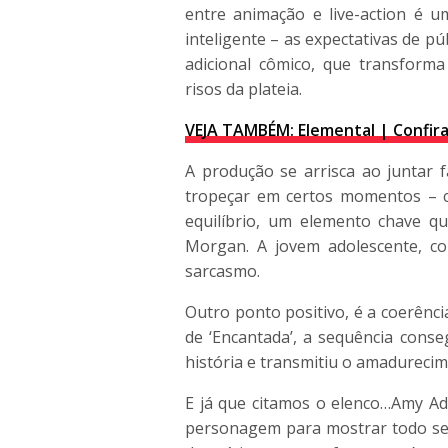
entre animação e live-action é 
inteligente – as expectativas de p
adicional cômico, que transfor
risos da plateia.
VEJA TAMBÉM: Elemental | Confira 
A produção se arrisca ao juntar 
tropeçar em certos momentos – c
equilíbrio, um elemento chave 
Morgan. A jovem adolescente, 
sarcasmo.
Outro ponto positivo, é a coerênci
de ‘Encantada’, a sequência cons
história e transmitiu o amadureci
E já que citamos o elenco…
Amy Ad
personagem para mostrar todo seu