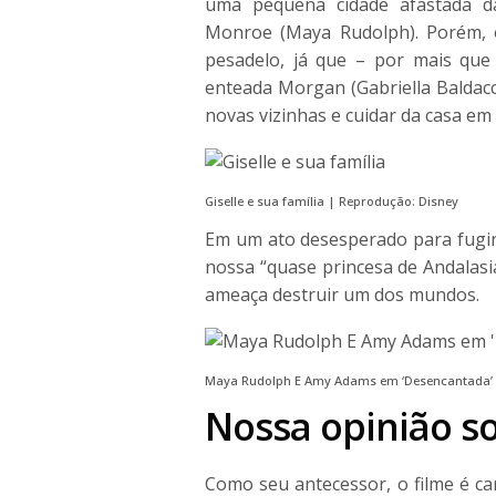
uma pequena cidade afastada d
Monroe (Maya Rudolph). Porém, 
pesadelo, já que – por mais que
enteada Morgan (Gabriella Baldac
novas vizinhas e cuidar da casa em
Giselle e sua família | Reprodução: Disney
Em um ato desesperado para fugir d
nossa “quase princesa de Andalasia
ameaça destruir um dos mundos.
Maya Rudolph E Amy Adams em ‘Desencantada’ 
Nossa opinião so
Como seu antecessor, o filme é ca