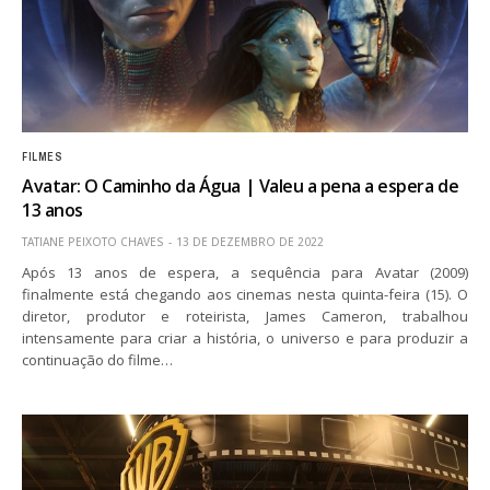
FILMES
Avatar: O Caminho da Água | Valeu a pena a espera de
13 anos
TATIANE PEIXOTO CHAVES
13 DE DEZEMBRO DE 2022
Após 13 anos de espera, a sequência para Avatar (2009)
finalmente está chegando aos cinemas nesta quinta-feira (15). O
diretor, produtor e roteirista, James Cameron, trabalhou
intensamente para criar a história, o universo e para produzir a
continuação do filme…