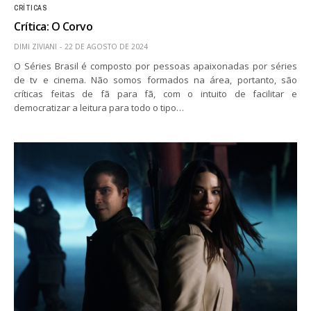
CRÍTICAS
Crítica: O Corvo
DIMI ZIVIANI
22 DE AGOSTO DE 2024
O Séries Brasil é composto por pessoas apaixonadas por séries
de tv e cinema. Não somos formados na área, portanto, são
críticas feitas de fã para fã, com o intuito de facilitar e
democratizar a leitura para todo o tipo…