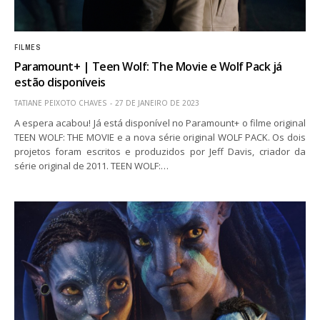
FILMES
Paramount+ | Teen Wolf: The Movie e Wolf Pack já
estão disponíveis
TATIANE PEIXOTO CHAVES
27 DE JANEIRO DE 2023
A espera acabou! Já está disponível no Paramount+ o filme original
TEEN WOLF: THE MOVIE e a nova série original WOLF PACK. Os dois
projetos foram escritos e produzidos por Jeff Davis, criador da
série original de 2011. TEEN WOLF:…