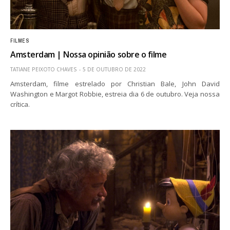
FILMES
Amsterdam | Nossa opinião sobre o filme
TATIANE PEIXOTO CHAVES
5 DE OUTUBRO DE 2022
Amsterdam, filme estrelado por Christian Bale, John David
Washington e Margot Robbie, estreia dia 6 de outubro. Veja nossa
crítica.