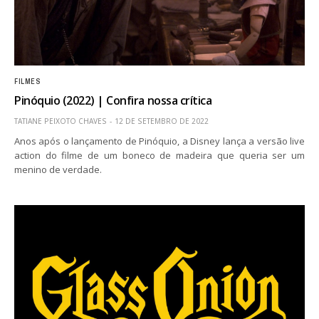
FILMES
Pinóquio (2022) | Confira nossa crítica
TATIANE PEIXOTO CHAVES
12 DE SETEMBRO DE 2022
Anos após o lançamento de Pinóquio, a Disney lança a versão live
action do filme de um boneco de madeira que queria ser um
menino de verdade.