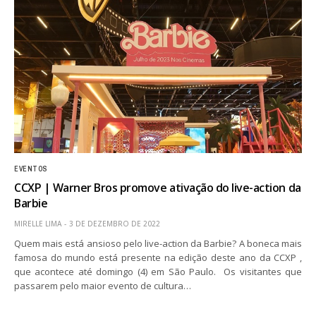
EVENTOS
CCXP | Warner Bros promove ativação do live-action da
Barbie
MIRELLE LIMA
3 DE DEZEMBRO DE 2022
Quem mais está ansioso pelo live-action da Barbie? A boneca mais
famosa do mundo está presente na edição deste ano da CCXP ,
que acontece até domingo (4) em São Paulo. Os visitantes que
passarem pelo maior evento de cultura…