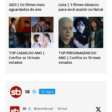
2023 | Os filmes mais
Lista | 5 filmes clássicos
aguardados do ano
para você assistir no Natal
TOP CASAIS DO ANO |
TOP PERSONAGENS DO
Confira os 10 mais
ANO | Confira os 10 mais
votados
votados
SB
Seguir
SB
@seriesbrasil
·
30 mar