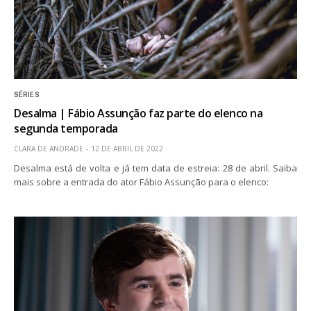
SÉRIES
Desalma | Fábio Assunção faz parte do elenco na
segunda temporada
CLARA DE ANDRADE
12 DE ABRIL DE 2022
Desalma está de volta e já tem data de estreia: 28 de abril. Saiba
mais sobre a entrada do ator Fábio Assunção para o elenco: