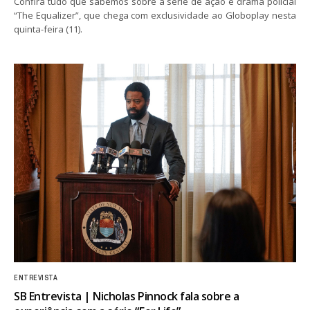
Confira tudo que sabemos sobre a série de ação e drama policial
“The Equalizer”, que chega com exclusividade ao Globoplay nesta
quinta-feira (11).
ENTREVISTA
SB Entrevista | Nicholas Pinnock fala sobre a