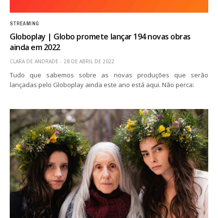
STREAMING
Globoplay | Globo promete lançar 194 novas obras
ainda em 2022
CLARA DE ANDRADE
28 DE ABRIL DE 2022
Tudo que sabemos sobre as novas produções que serão
lançadas pelo Globoplay ainda este ano está aqui. Não perca: