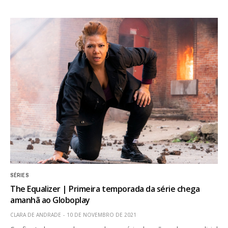
SÉRIES
The Equalizer | Primeira temporada da série chega
amanhã ao Globoplay
CLARA DE ANDRADE
10 DE NOVEMBRO DE 2021