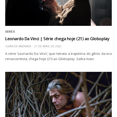
SÉRIES
Leonardo Da Vinci | Série chega hoje (21) ao Globoplay
CLARA DE ANDRADE
21 DE ABRIL DE 2022
A série ‘Leonardo Da Vinci’, que retrata a trajetória do gênio da era
renascentista, chega hoje (21) ao Globoplay. Saiba mais: