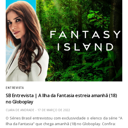
ENTREVISTA
SB Entrevista | A Ilha da Fantasia estreia amanhã (18)
no Globoplay
CLARA DE ANDRADE
17 DE MARÇO DE 2022
O Séries Brasil entrevistou com exclusividade o elenco da série “A
Ilha da Fantasia” que chega amanhã (18) no Globoplay. Confira: