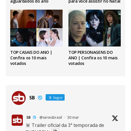
aguardados do ano
para você assistir no Natal
TOP CASAIS DO ANO |
TOP PERSONAGENS DO
Confira os 10 mais
ANO | Confira os 10 mais
votados
votados
SB
Seguir
SB
@seriesbrasil
·
30 mar
🚨 Trailer oficial da 3ª temporada de