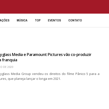
IAÇÕES
MÚSICA
TOP
EVENTOS
CONTATO
pyglass Media e Paramount Pictures vão co-produzir
a franquia
HO DE 2020
yglass Media Group vendeu os direitos do filme Pânico 5 para a
res, que planeja lançar o longa em 2021.