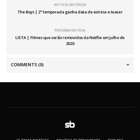
NOTÍCIA ANTERIOR
The Boys | 2ª temporada ganha data de estreia e teaser
PRÓXIMA NOTÍCIA
LISTA | Filmes que serão removidos da Netflix em julho de
2020
COMMENTS
(0)