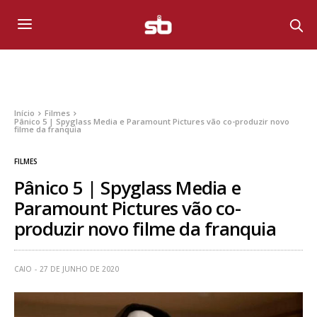
Início
Filmes
Pânico 5 | Spyglass Media e Paramount Pictures vão co-produzir novo
filme da franquia
FILMES
Pânico 5 | Spyglass Media e
Paramount Pictures vão co-
produzir novo filme da franquia
CAIO
27 DE JUNHO DE 2020