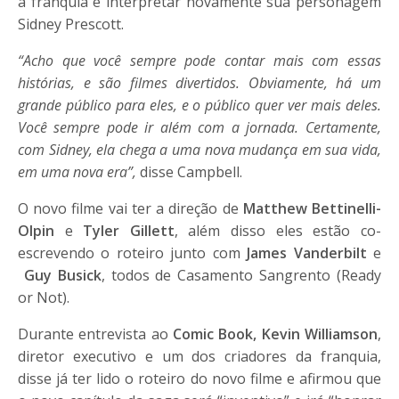
a franquia e interpretar novamente sua personagem
Sidney Prescott.
“Acho que você sempre pode contar mais com essas
histórias, e são filmes divertidos. Obviamente, há um
grande público para eles, e o público quer ver mais deles.
Você sempre pode ir além com a jornada. Certamente,
com Sidney, ela chega a uma nova mudança em sua vida,
em uma nova era”,
disse Campbell.
O novo filme vai ter a direção de
Matthew Bettinelli-
Olpin
e
Tyler Gillett
, além disso eles estão co-
escrevendo o roteiro junto com
James Vanderbilt
e
Guy Busick
, todos de Casamento Sangrento (Ready
or Not).
Durante entrevista ao
Comic Book
, Kevin Williamson
,
diretor executivo e um dos criadores da franquia,
disse já ter lido o roteiro do novo filme e afirmou que