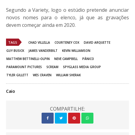
Segundo a Variety, logo o estúdio pretende anunciar
novos nomes para o elenco, já que as gravações
devem começar ainda em 2020.
TAGS
CHAD VILLELLA
COURTENEY COX
DAVID ARQUETTE
GUY BUSICK
JAMES VANDERBILT
KEVIN WILLIAMSON
MATTHEW BETTINELLI-OLPIN
NEVE CAMPBELL
PÂNICO
PARAMOUNT PICTURES
SCREAM
SPYGLASS MEDIA GROUP
TYLER GILLETT
WES CRAVEN
WILLIAM SHERAK
Caio
COMPARTILHE: