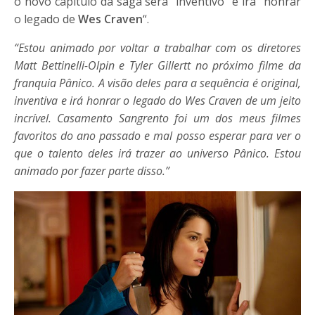
o novo capítulo da saga será “inventivo” e irá “honrar
o legado de
Wes Craven
“.
“Estou animado por voltar a trabalhar com os diretores
Matt Bettinelli-Olpin e Tyler Gillertt no próximo filme da
franquia Pânico. A visão deles para a sequência é original,
inventiva e irá honrar o legado do Wes Craven de um jeito
incrível. Casamento Sangrento foi um dos meus filmes
favoritos do ano passado e mal posso esperar para ver o
que o talento deles irá trazer ao universo Pânico. Estou
animado por fazer parte disso.”