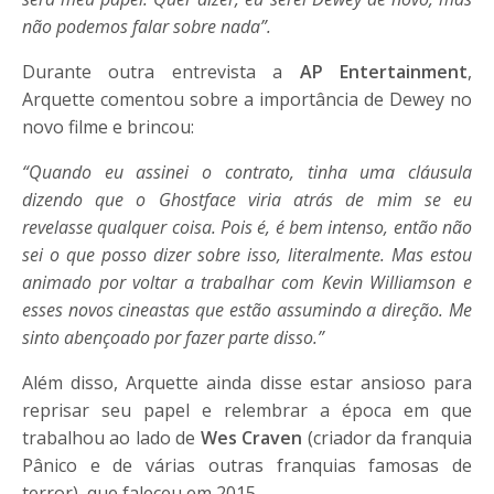
não podemos falar sobre nada”.
Durante outra entrevista a
AP Entertainment
,
Arquette comentou sobre a importância de Dewey no
novo filme e brincou:
“Quando eu assinei o contrato, tinha uma cláusula
dizendo que o Ghostface viria atrás de mim se eu
revelasse qualquer coisa. Pois é, é bem intenso, então não
sei o que posso dizer sobre isso, literalmente. Mas estou
animado por voltar a trabalhar com Kevin Williamson e
esses novos cineastas que estão assumindo a direção. Me
sinto abençoado por fazer parte disso.”
Além disso, Arquette ainda disse estar ansioso para
reprisar seu papel e relembrar a época em que
trabalhou ao lado de
Wes Craven
(criador da franquia
Pânico e de várias outras franquias famosas de
terror), que faleceu em 2015.