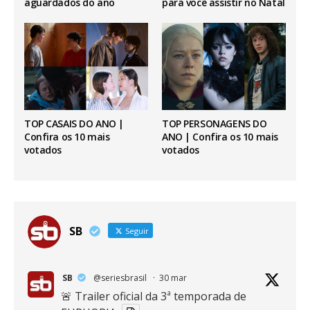
aguardados do ano
para você assistir no Natal
TOP CASAIS DO ANO |
TOP PERSONAGENS DO
Confira os 10 mais
ANO | Confira os 10 mais
votados
votados
SB
Seguir
SB
@seriesbrasil
·
30 mar
🚨 Trailer oficial da 3ª temporada de